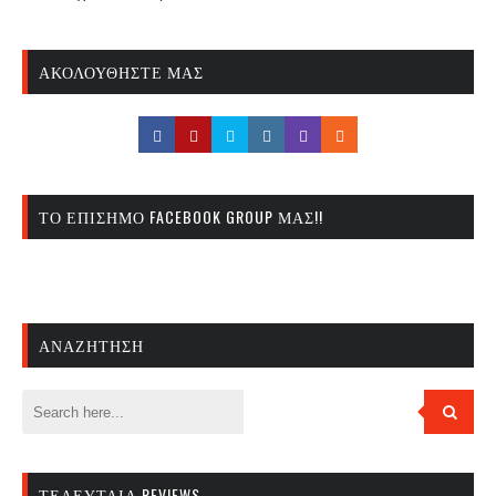
ΑΚΟΛΟΥΘΉΣΤΕ ΜΑΣ
ΤΟ ΕΠΊΣΗΜΟ FACEBOOK GROUP ΜΑΣ!!
ΑΝΑΖΉΤΗΣΗ
ΤΕΛΕΥΤΑΊΑ REVIEWS