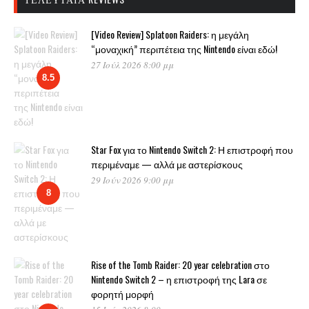
[Video Review] Splatoon Raiders: η μεγάλη
“μοναχική” περιπέτεια της Nintendo είναι εδώ!
27 Ιούλ 2026 8:00 μμ
8.5
Star Fox για το Nintendo Switch 2: Η επιστροφή που
περιμέναμε — αλλά με αστερίσκους
29 Ιούν 2026 9:00 μμ
8
Rise of the Tomb Raider: 20 year celebration στο
Nintendo Switch 2 – η επιστροφή της Lara σε
φορητή μορφή