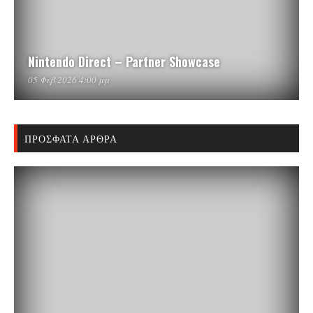
Nintendo Direct – Partner Showcase
05 Φεβ 2026 4:00 μμ
ΠΡΌΣΦΑΤΑ ΆΡΘΡΑ