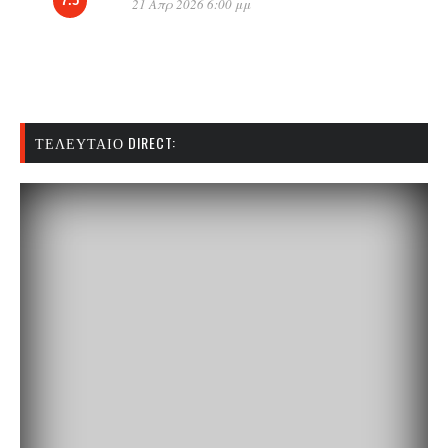
7.5
21 Απρ 2026 6:00 μμ
ΤΕΛΕΥΤΑΊΟ DIRECT: