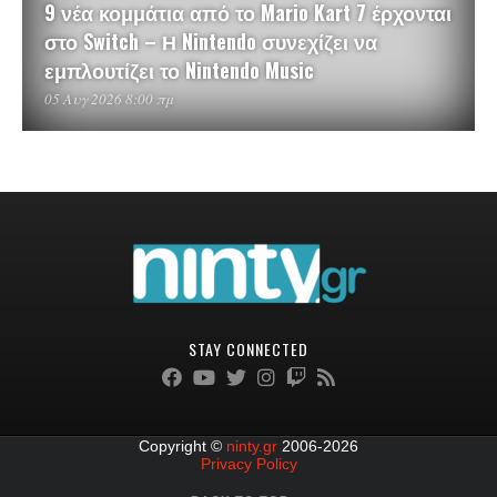
9 νέα κομμάτια από το Mario Kart 7 έρχονται
στο Switch – Η Nintendo συνεχίζει να
εμπλουτίζει το Nintendo Music
05 Αυγ 2026 8:00 πμ
STAY CONNECTED
Copyright ©
ninty.gr
2006-2026
Privacy Policy