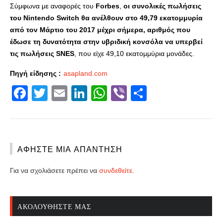
Σύμφωνα με αναφορές του
Forbes
,
οι συνολικές πωλήσεις
του Nintendo Switch θα ανέλθουν στο 49,79 εκατομμυρία
από τον Μάρτιο του 2017 μέχρι σήμερα, αριθμός που
έδωσε τη δυνατότητα στην υβριδική κονσόλα να υπερβεί
τις πωλήσεις SNES
, που είχε 49,10 εκατομμύρια μονάδες.
Πηγή είδησης :
asapland.com
Facebook
Twitter
Email
LinkedIn
WhatsApp
Viber
Share
ΑΦΉΣΤΕ ΜΙΑ ΑΠΆΝΤΗΣΗ
Για να σχολιάσετε πρέπει να
συνδεθείτε
.
ΑΚΟΛΟΥΘΉΣΤΕ ΜΑΣ