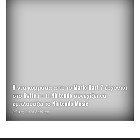
9 νέα κομμάτια από το Mario Kart 7 έρχονται
στο Switch – Η Nintendo συνεχίζει να
εμπλουτίζει το Nintendo Music
05 Αυγ 2026 8:00 πμ