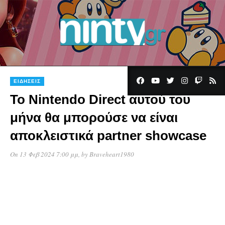
ΕΙΔΉΣΕΙΣ
Το Nintendo Direct αυτού του
μήνα θα μπορούσε να είναι
αποκλειστικά partner showcase
On 13 Φεβ 2024 7:00 μμ
, by
Braveheart1980