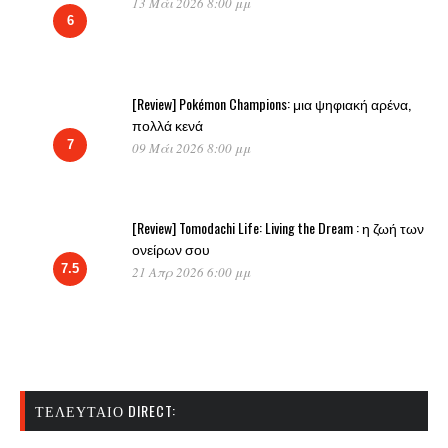
13 Μάι 2026 8:00 μμ
6
[Review] Pokémon Champions: μια ψηφιακή αρένα,
πολλά κενά
7
09 Μάι 2026 8:00 μμ
[Review] Tomodachi Life: Living the Dream : η ζωή των
ονείρων σου
7.5
21 Απρ 2026 6:00 μμ
ΤΕΛΕΥΤΑΊΟ DIRECT: