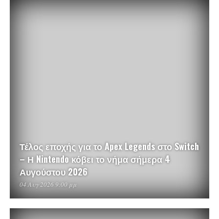
Τέλος εποχής για το Apex Legends στο Switch
– Η Nintendo κόβει το νήμα σήμερα 4
Αυγούστου 2026
04 Αυγ 2026 9:00 μμ