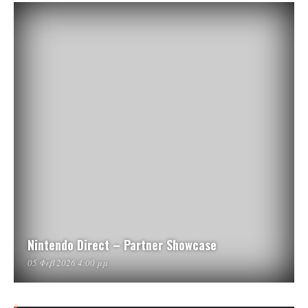
Nintendo Direct – Partner Showcase
05 Φεβ 2026 4:00 μμ