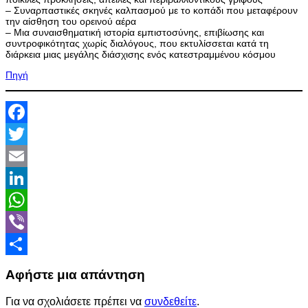
– Συναρπαστικές σκηνές καλπασμού με το κοπάδι που μεταφέρουν
την αίσθηση του ορεινού αέρα
– Μια συναισθηματική ιστορία εμπιστοσύνης, επιβίωσης και
συντροφικότητας χωρίς διαλόγους, που εκτυλίσσεται κατά τη
διάρκεια μιας μεγάλης διάσχισης ενός κατεστραμμένου κόσμου
Πηγή
Facebook
Twitter
Email
LinkedIn
WhatsApp
Viber
Share
Αφήστε μια απάντηση
Για να σχολιάσετε πρέπει να
συνδεθείτε
.