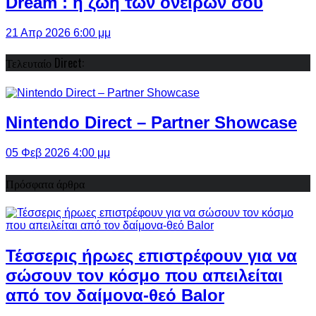
Dream : η ζωή των ονείρων σου
21 Απρ 2026 6:00 μμ
Τελευταίο Direct:
Nintendo Direct – Partner Showcase
05 Φεβ 2026 4:00 μμ
Πρόσφατα άρθρα
Τέσσερις ήρωες επιστρέφουν για να
σώσουν τον κόσμο που απειλείται
από τον δαίμονα-θεό Balor