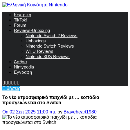
Κεντρική
TikTok!
Forum
Reviews-Unboxing
Nintendo Switch 2 Reviews
Unboxings
Nintendo Switch Reviews
Wii U Reviews
Nintendo 3DS Reviews
Άρθρα
Nintypedia
Εγγραφή
Ειδήσεις
Το νέο ατμοσφαιρικό παιχνίδι με … κοπάδια
προσγειώνεται στο Switch
On 02 Σεπ 2025 11:00 πμ
, by
Braveheart1980