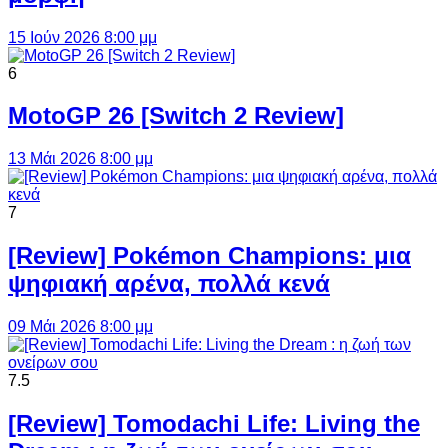
15 Ιούν 2026 8:00 μμ
6
MotoGP 26 [Switch 2 Review]
13 Μάι 2026 8:00 μμ
7
[Review] Pokémon Champions: μια
ψηφιακή αρένα, πολλά κενά
09 Μάι 2026 8:00 μμ
7.5
[Review] Tomodachi Life: Living the