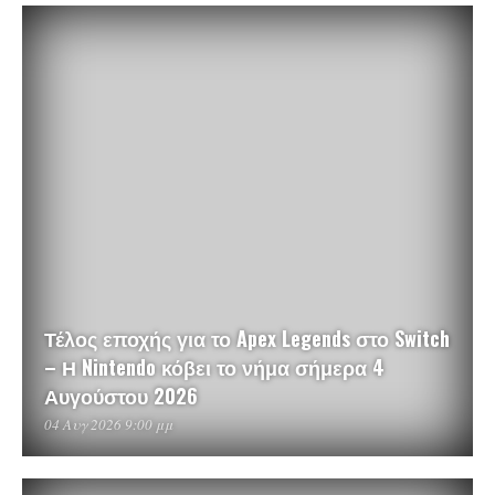
Τέλος εποχής για το Apex Legends στο Switch
– Η Nintendo κόβει το νήμα σήμερα 4
Αυγούστου 2026
04 Αυγ 2026 9:00 μμ