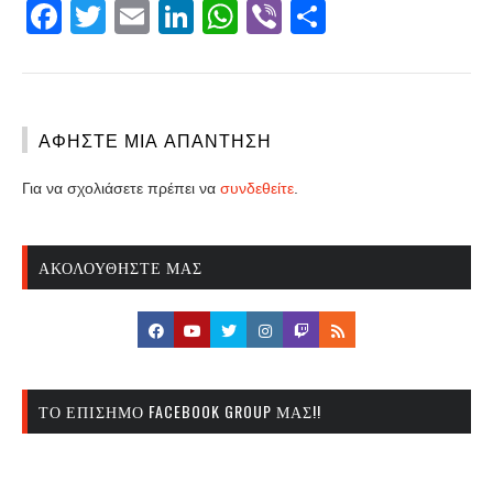
Facebook
Twitter
Email
LinkedIn
WhatsApp
Viber
Share
ΑΦΉΣΤΕ ΜΙΑ ΑΠΆΝΤΗΣΗ
Για να σχολιάσετε πρέπει να
συνδεθείτε
.
ΑΚΟΛΟΥΘΉΣΤΕ ΜΑΣ
ΤΟ ΕΠΊΣΗΜΟ FACEBOOK GROUP ΜΑΣ!!