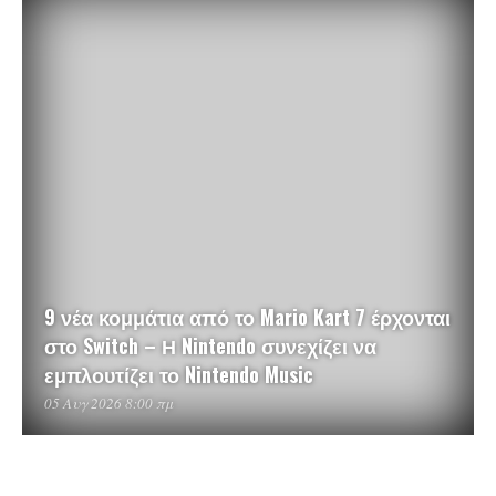
9 νέα κομμάτια από το Mario Kart 7 έρχονται
στο Switch – Η Nintendo συνεχίζει να
εμπλουτίζει το Nintendo Music
05 Αυγ 2026 8:00 πμ