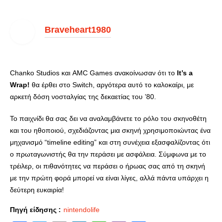
Braveheart1980
Chanko Studios και AMC Games ανακοίνωσαν ότι το
It’s a
Wrap!
θα έρθει στο Switch, αργότερα αυτό το καλοκαίρι, με
αρκετή δόση νοσταλγίας της δεκαετίας του ’80.
Το παιχνίδι θα σας δει να αναλαμβάνετε το ρόλο του σκηνοθέτη
και του ηθοποιού, σχεδιάζοντας μια σκηνή χρησιμοποιώντας ένα
μηχανισμό “timeline editing” και στη συνέχεια εξασφαλίζοντας ότι
ο πρωταγωνιστής θα την περάσει με ασφάλεια. Σύμφωνα με το
τρέιλερ, οι πιθανότητες να περάσει ο ήρωας σας από τη σκηνή
με την πρώτη φορά μπορεί να είναι λίγες, αλλά πάντα υπάρχει η
δεύτερη ευκαιρία!
Πηγή είδησης :
nintendolife