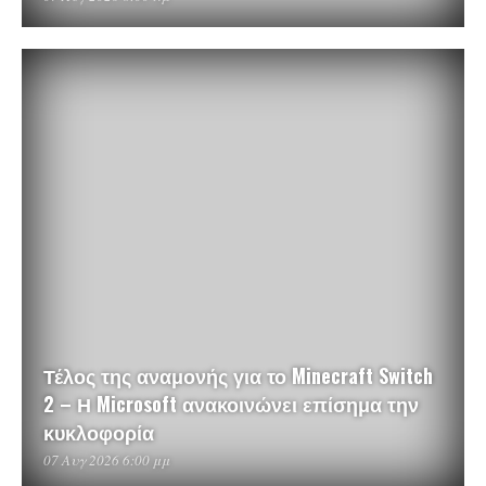
Τέλος της αναμονής για το Minecraft Switch
2 – Η Microsoft ανακοινώνει επίσημα την
κυκλοφορία
07 Αυγ 2026 6:00 μμ