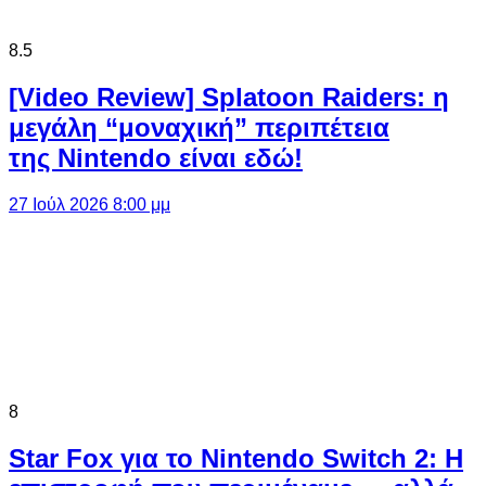
8.5
[Video Review] Splatoon Raiders: η
μεγάλη “μοναχική” περιπέτεια
της Nintendo είναι εδώ!
27 Ιούλ 2026 8:00 μμ
8
Star Fox για το Nintendo Switch 2: Η