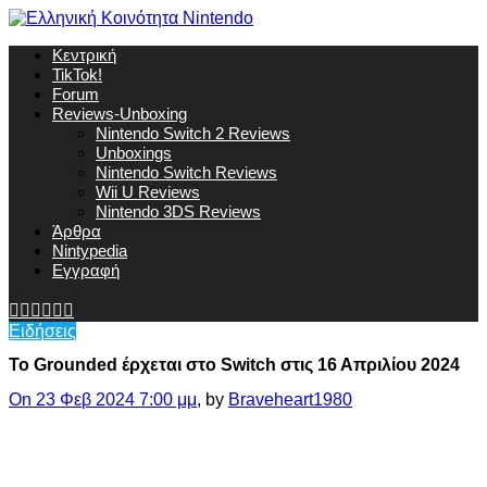
Κεντρική
TikTok!
Forum
Reviews-Unboxing
Nintendo Switch 2 Reviews
Unboxings
Nintendo Switch Reviews
Wii U Reviews
Nintendo 3DS Reviews
Άρθρα
Nintypedia
Εγγραφή
Ειδήσεις
Το Grounded έρχεται στο Switch στις 16 Απριλίου 2024
On 23 Φεβ 2024 7:00 μμ
, by
Braveheart1980