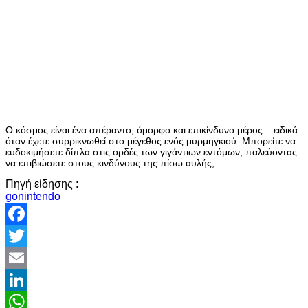
Ο κόσμος είναι ένα απέραντο, όμορφο και επικίνδυνο μέρος – ειδικά
όταν έχετε συρρικνωθεί στο μέγεθος ενός μυρμηγκιού. Μπορείτε να
ευδοκιμήσετε δίπλα στις ορδές των γιγάντιων εντόμων, παλεύοντας
να επιβιώσετε στους κινδύνους της πίσω αυλής;
Πηγή είδησης :
gonintendo
Facebook
Twitter
Email
LinkedIn