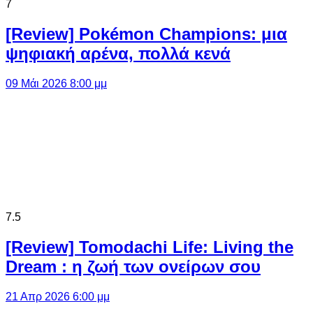
7
[Review] Pokémon Champions: μια
ψηφιακή αρένα, πολλά κενά
09 Μάι 2026 8:00 μμ
7.5
[Review] Tomodachi Life: Living the
Dream : η ζωή των ονείρων σου
21 Απρ 2026 6:00 μμ