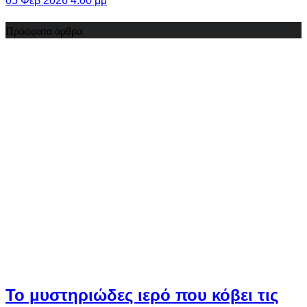
05 Φεβ 2026 4:00 μμ
Πρόσφατα άρθρα
Το μυστηριώδες ιερό που κόβει τις