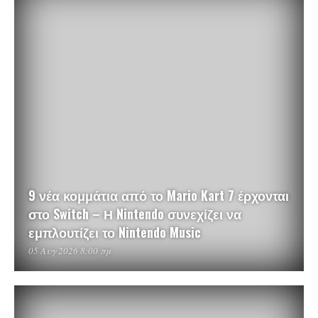
9 νέα κομμάτια από το Mario Kart 7 έρχονται
στο Switch – Η Nintendo συνεχίζει να
εμπλουτίζει το Nintendo Music
05 Αυγ 2026 8:00 πμ