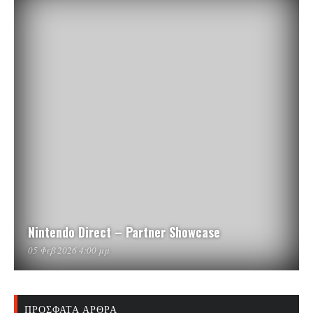
Nintendo Direct – Partner Showcase
05 Φεβ 2026 4:00 μμ
ΠΡΌΣΦΑΤΑ ΆΡΘΡΑ