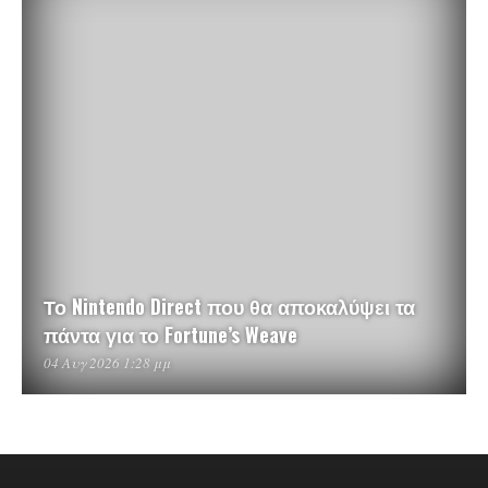
Το Nintendo Direct που θα αποκαλύψει τα
πάντα για το Fortune’s Weave
04 Αυγ 2026 1:28 μμ