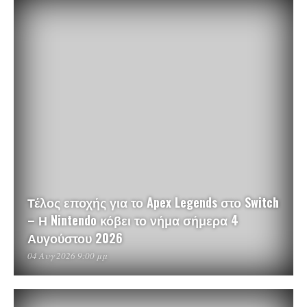
Τέλος εποχής για το Apex Legends στο Switch
– Η Nintendo κόβει το νήμα σήμερα 4
Αυγούστου 2026
04 Αυγ 2026 9:00 μμ