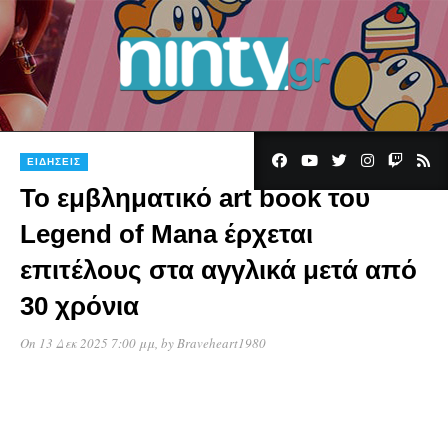
ΕΙΔΉΣΕΙΣ
Το εμβληματικό art book του
Legend of Mana έρχεται
επιτέλους στα αγγλικά μετά από
30 χρόνια
On 13 Δεκ 2025 7:00 μμ
, by
Braveheart1980