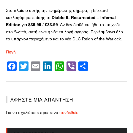
Στο πλαίσιο αυτής της ενημέρωσης σήμερα, η Blizzard
κυκλοφόρησε επίσης το
Diablo II: Resurrected – Infernal
Edition
για
$39.99 / £33.99
. Αν δεν διαθέτετε ήδη το παιχνίδι
στο Switch, αυτή είναι η νέα επιλογή αγοράς. Περιλαμβάνει όλο
το υπάρχον περιεχόμενο και το νέο DLC Reign of the Warlock.
Πηγή
Facebook
Twitter
Email
LinkedIn
WhatsApp
Viber
Share
ΑΦΉΣΤΕ ΜΙΑ ΑΠΆΝΤΗΣΗ
Για να σχολιάσετε πρέπει να
συνδεθείτε
.