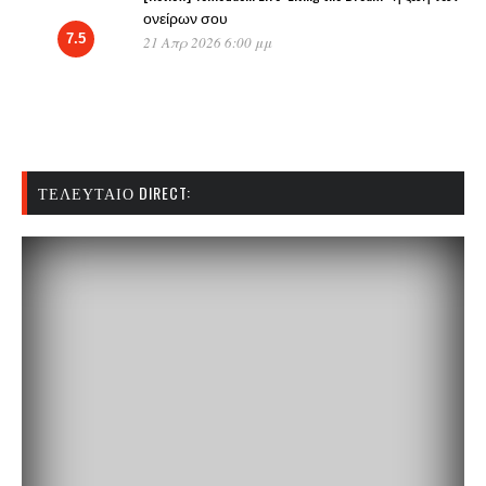
ονείρων σου
7.5
21 Απρ 2026 6:00 μμ
ΤΕΛΕΥΤΑΊΟ DIRECT: