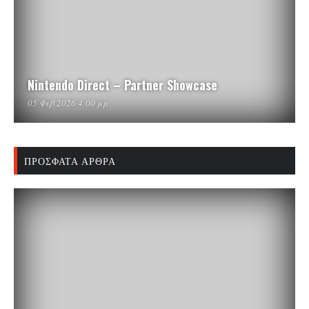
Nintendo Direct – Partner Showcase
05 Φεβ 2026 4:00 μμ
ΠΡΌΣΦΑΤΑ ΆΡΘΡΑ