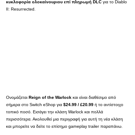
κυκλοφορία ολοκαίνουριου επί πληρωμή DLC
για το Diablo
II: Resurrected.
Ονομάζεται
Reign of the Warlock
και είναι διαθέσιμο από
σήμερα στο Switch eShop για
$24.99 / £20.99
ή το αντίστοιχο
τοπικό ποσό. Εισάγει την κλάση Warlock και πολλά
περισσότερα. Ακολουθεί μια περιγραφή για αυτή τη νέα κλάση
και μπορείτε να δείτε το επίσημο gameplay trailer παραπάνω.