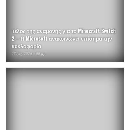
Τέλος της αναμονής για το Minecraft Switch
2 – Η Microsoft ανακοινώνει επίσημα την
κυκλοφορία
07 Αυγ 2026 6:00 μμ