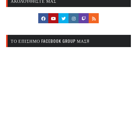
ΑΚΟΛΟΥΘΉΣΤΕ ΜΑΣ
ΤΟ ΕΠΊΣΗΜΟ FACEBOOK GROUP ΜΑΣ!!