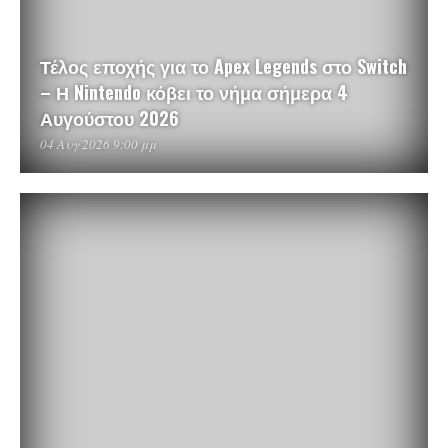
Τέλος εποχής για το Apex Legends στο Switch
– Η Nintendo κόβει το νήμα σήμερα 4
Αυγούστου 2026
04 Αυγ 2026 9:00 μμ