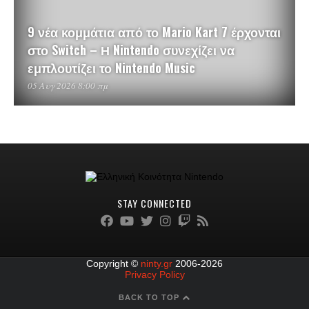
9 νέα κομμάτια από το Mario Kart 7 έρχονται
στο Switch – Η Nintendo συνεχίζει να
εμπλουτίζει το Nintendo Music
05 Αυγ 2026 8:00 πμ
STAY CONNECTED
Copyright ©
ninty.gr
2006-2026
Privacy Policy
BACK TO TOP