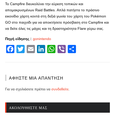
Το Campfire διευκολύνει την εύρεση τοπικών και
απομακρυσμένων Raid Battles. Απλά πατήστε το πράσινο
εικονίδιο χάρτη κοντά στη δεξιά γωνία του χάρτη του Pokémon
GO στο παιχνίδι για να αποκτήσετε πρόσβαση στο Campfire και
να δείτε όλες τις μάχες και τη δραστηριότητα Flare γύρω σας.
Πηγή είδησης :
gonintendo
Facebook
Twitter
Email
LinkedIn
WhatsApp
Viber
Share
ΑΦΉΣΤΕ ΜΙΑ ΑΠΆΝΤΗΣΗ
Για να σχολιάσετε πρέπει να
συνδεθείτε
.
ΑΚΟΛΟΥΘΉΣΤΕ ΜΑΣ