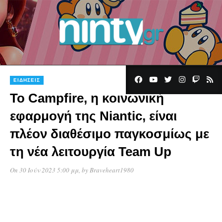
ΕΙΔΉΣΕΙΣ
Το Campfire, η κοινωνική
εφαρμογή της Niantic, είναι
πλέον διαθέσιμο παγκοσμίως με
τη νέα λειτουργία Team Up
On 30 Ιούν 2023 5:00 μμ
, by
Braveheart1980