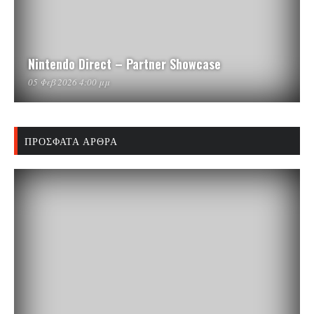
Nintendo Direct – Partner Showcase
05 Φεβ 2026 4:00 μμ
ΠΡΌΣΦΑΤΑ ΆΡΘΡΑ