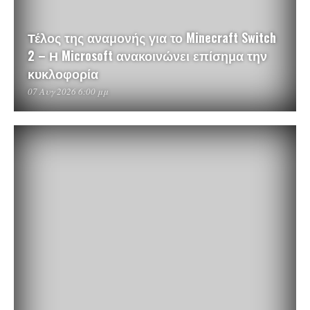
Τέλος της αναμονής για το Minecraft Switch
2 – Η Microsoft ανακοινώνει επίσημα την
κυκλοφορία
07 Αυγ 2026 6:00 μμ