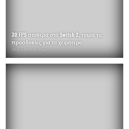
30 FPS σταθερά στο Switch 2, παρά τις
προσδοκίες για το χειρότερο
10 Αυγ 2026 10:00 μμ