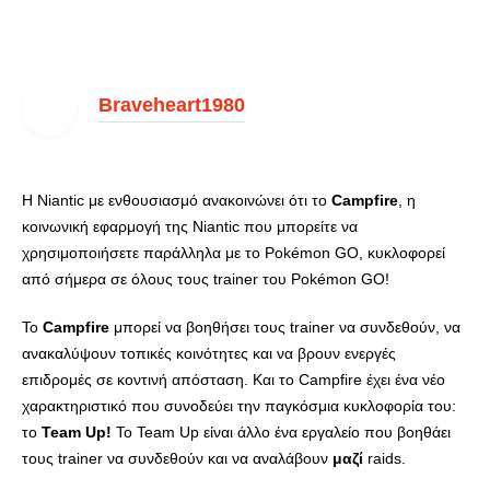
Braveheart1980
Η Niantic με ενθουσιασμό ανακοινώνει ότι το
Campfire
, η
κοινωνική εφαρμογή της Niantic που μπορείτε να
χρησιμοποιήσετε παράλληλα με το Pokémon GO, κυκλοφορεί
από σήμερα σε όλους τους trainer του Pokémon GO!
Το
Campfire
μπορεί να βοηθήσει τους trainer να συνδεθούν, να
ανακαλύψουν τοπικές κοινότητες και να βρουν ενεργές
επιδρομές σε κοντινή απόσταση. Και το Campfire έχει ένα νέο
χαρακτηριστικό που συνοδεύει την παγκόσμια κυκλοφορία του:
το
Team Up!
Το Team Up είναι άλλο ένα εργαλείο που βοηθάει
τους trainer να συνδεθούν και να αναλάβουν
μαζί
raids.