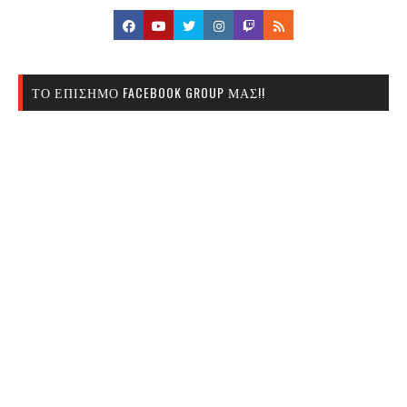
ΤΟ ΕΠΊΣΗΜΟ FACEBOOK GROUP ΜΑΣ!!