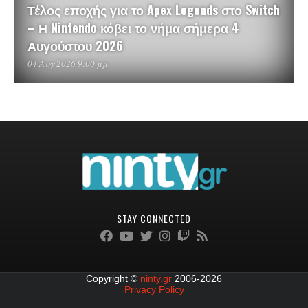
Τέλος εποχής για το Apex Legends στο Switch
– Η Nintendo κόβει το νήμα σήμερα 4
Αυγούστου 2026
04 Αυγ 2026 9:00 μμ
STAY CONNECTED
Copyright ©
ninty.gr
2006-2026
Privacy Policy