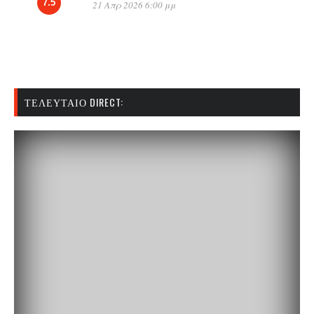
7.5
21 Απρ 2026 6:00 μμ
ΤΕΛΕΥΤΑΊΟ DIRECT: