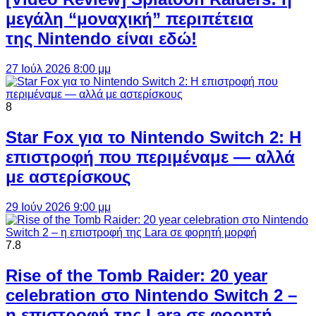
μεγάλη “μοναχική” περιπέτεια
της Nintendo είναι εδώ!
27 Ιούλ 2026 8:00 μμ
8
Star Fox για το Nintendo Switch 2: Η
επιστροφή που περιμέναμε — αλλά
με αστερίσκους
29 Ιούν 2026 9:00 μμ
7.8
Rise of the Tomb Raider: 20 year
celebration στο Nintendo Switch 2 –
η επιστροφή της Lara σε φορητή