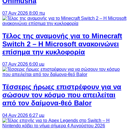
Onimusha
07 Αυγ 2026 8:00 πμ
Τέλος της αναμονής για το Minecraft
Switch 2 – Η Microsoft ανακοινώνει
επίσημα την κυκλοφορία
07 Αυγ 2026 6:00 μμ
Τέσσερις ήρωες επιστρέφουν για να
σώσουν τον κόσμο που απειλείται
από τον δαίμονα-θεό Balor
04 Αυγ 2026 6:27 μμ