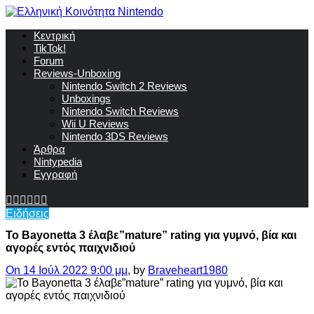
Κεντρική
TikTok!
Forum
Reviews-Unboxing
Nintendo Switch 2 Reviews
Unboxings
Nintendo Switch Reviews
Wii U Reviews
Nintendo 3DS Reviews
Άρθρα
Nintypedia
Εγγραφή
Ειδήσεις
Το Bayonetta 3 έλαβε”mature” rating για γυμνό, βία και
αγορές εντός παιχνιδιού
On 14 Ιούλ 2022 9:00 μμ
, by
Braveheart1980