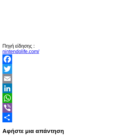
Πηγή είδησης :
nintendolife.com/
Facebook
Twitter
Email
LinkedIn
WhatsApp
Viber
Share
Αφήστε μια απάντηση