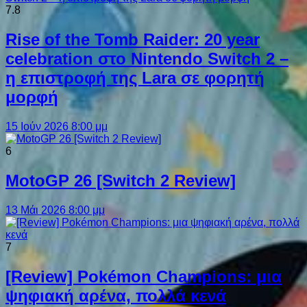
7.8
Rise of the Tomb Raider: 20 year
celebration στο Nintendo Switch 2 –
η επιστροφή της Lara σε φορητή
μορφή
15 Ιούν 2026 8:00 μμ
6
MotoGP 26 [Switch 2 Review]
13 Μάι 2026 8:00 μμ
7
[Review] Pokémon Champions: μια
ψηφιακή αρένα, πολλά κενά