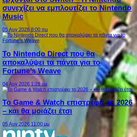
συνεχίζει να εμπλουτίζει το Nintendo
Music
05 Αυγ 2026 8:00 πμ
Το Nintendo Direct που θα
αποκαλύψει τα πάντα για το
Fortune’s Weave
04 Αυγ 2026 1:28 μμ
Το Game & Watch επιστρέφει το 2026
– και θα μοιάζει έτσι
05 Αυγ 2026 11:00 μμ