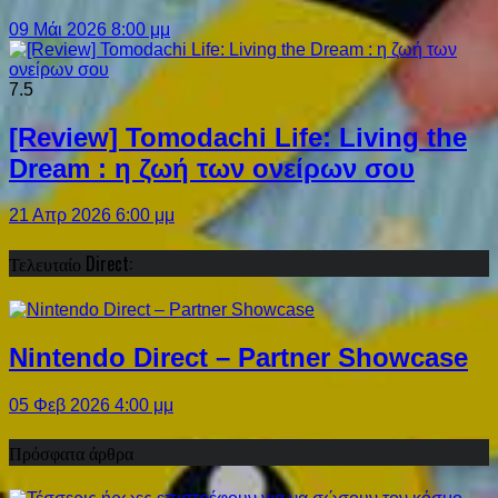
09 Μάι 2026 8:00 μμ
7.5
[Review] Tomodachi Life: Living the
Dream : η ζωή των ονείρων σου
21 Απρ 2026 6:00 μμ
Τελευταίο Direct:
Nintendo Direct – Partner Showcase
05 Φεβ 2026 4:00 μμ
Πρόσφατα άρθρα