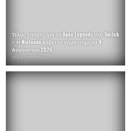
Τέλος εποχής για το Apex Legends στο Switch
– Η Nintendo κόβει το νήμα σήμερα 4
Αυγούστου 2026
04 Αυγ 2026 9:00 μμ