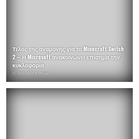
Τέλος της αναμονής για το Minecraft Switch
2 – Η Microsoft ανακοινώνει επίσημα την
κυκλοφορία
07 Αυγ 2026 6:00 μμ