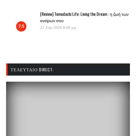
[Review] Tomodachi Life: Living the Dream : η ζωή των
ονείρων σου
7.5
21 Απρ 2026 6:00 μμ
ΤΕΛΕΥΤΑΊΟ DIRECT: