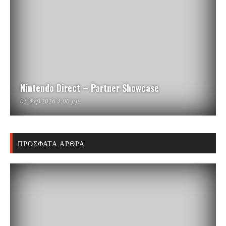
Nintendo Direct – Partner Showcase
05 Φεβ 2026 4:00 μμ
ΠΡΌΣΦΑΤΑ ΆΡΘΡΑ