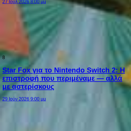
27 Ιούλ 2026 8:00 μμ
8
Star Fox για το Nintendo Switch 2: Η
επιστροφή που περιμέναμε — αλλά
με αστερίσκους
29 Ιούν 2026 9:00 μμ