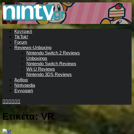
Κεντρική
TikTok!
Forum
Reviews-Unboxing
Nintendo Switch 2 Reviews
Unboxings
Nintendo Switch Reviews
Wii U Reviews
Nintendo 3DS Reviews
Άρθρα
Nintypedia
Εγγραφή
Ετικέτα:
VR