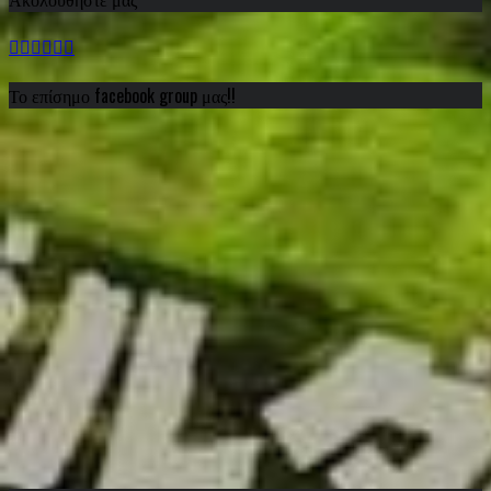
Το επίσημο facebook group μας!!