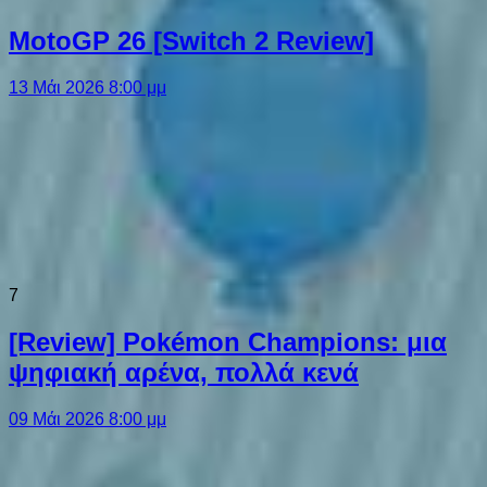
MotoGP 26 [Switch 2 Review]
13 Μάι 2026 8:00 μμ
7
[Review] Pokémon Champions: μια
ψηφιακή αρένα, πολλά κενά
09 Μάι 2026 8:00 μμ