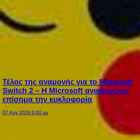
Τέλος της αναμονής για το Minecraft
Switch 2 – Η Microsoft ανακοινώνει
επίσημα την κυκλοφορία
07 Αυγ 2026 6:00 μμ