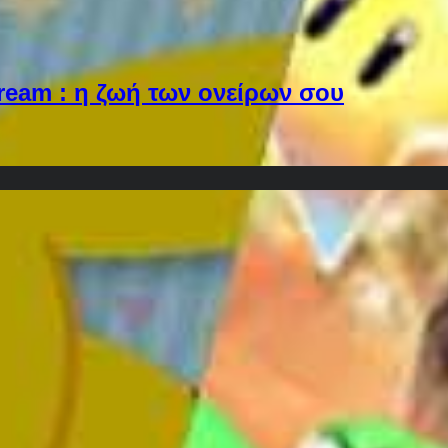
Dream : η ζωή των ονείρων σου