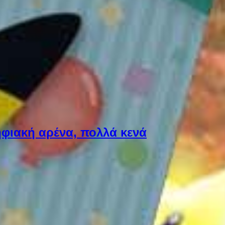
φιακή αρένα, πολλά κενά