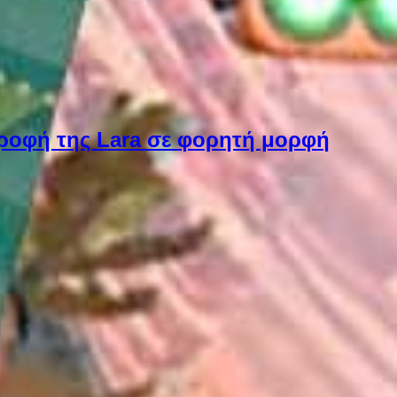
στροφή της Lara σε φορητή μορφή