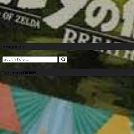
Αναζήτηση
Τελευταία reviews