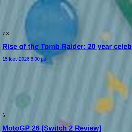
7.8
Rise of the Tomb Raider: 20 year cel
15 Ιούν 2026 8:00 μμ
6
MotoGP 26 [Switch 2 Review]