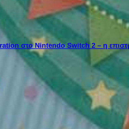
ebration στο Nintendo Switch 2 – η επι