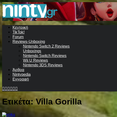
Κεντρική
TikTok!
Forum
Reviews-Unboxing
Nintendo Switch 2 Reviews
Unboxings
Nintendo Switch Reviews
Wii U Reviews
Nintendo 3DS Reviews
Άρθρα
Nintypedia
Εγγραφή
Ετικέτα:
Villa Gorilla