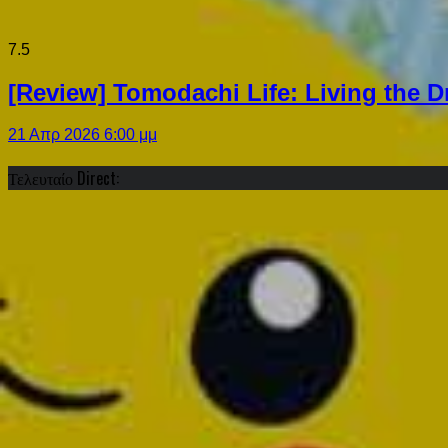
7.5
[Review] Tomodachi Life: Living the 
21 Απρ 2026 6:00 μμ
Τελευταίο Direct: