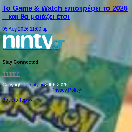
Το Game & Watch επιστρέφει το 2026
– και θα μοιάζει έτσι
05 Αυγ 2026 11:00 μμ
Stay Connected
Copyright ©
ninty.gr
2006-2026
Privacy Policy
Back to Top