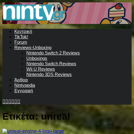
Κεντρική
TikTok!
Forum
Reviews-Unboxing
Nintendo Switch 2 Reviews
Unboxings
Nintendo Switch Reviews
Wii U Reviews
Nintendo 3DS Reviews
Άρθρα
Nintypedia
Εγγραφή
Ετικέτα:
unreal