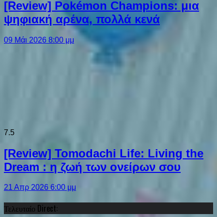
[Review] Pokémon Champions: μια
ψηφιακή αρένα, πολλά κενά
09 Μάι 2026 8:00 μμ
7.5
[Review] Tomodachi Life: Living the
Dream : η ζωή των ονείρων σου
21 Απρ 2026 6:00 μμ
Τελευταίο Direct: