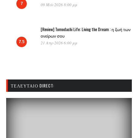
7
09 Μάι 2026 8:00 μμ
[Review] Tomodachi Life: Living the Dream : η ζωή των
ονείρων σου
7.5
21 Απρ 2026 6:00 μμ
ΤΕΛΕΥΤΑΊΟ DIRECT: