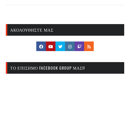
ΑΚΟΛΟΥΘΉΣΤΕ ΜΑΣ
ΤΟ ΕΠΊΣΗΜΟ FACEBOOK GROUP ΜΑΣ!!