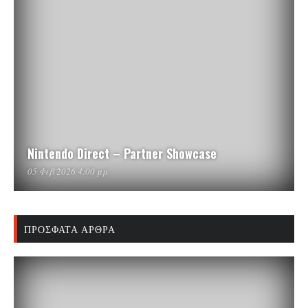
Nintendo Direct – Partner Showcase
05 Φεβ 2026 4:00 μμ
ΠΡΌΣΦΑΤΑ ΆΡΘΡΑ