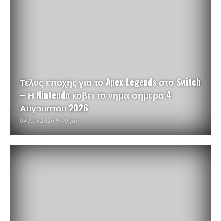
Τέλος εποχής για το Apex Legends στο Switch
– Η Nintendo κόβει το νήμα σήμερα 4
Αυγούστου 2026
04 Αυγ 2026 9:00 μμ