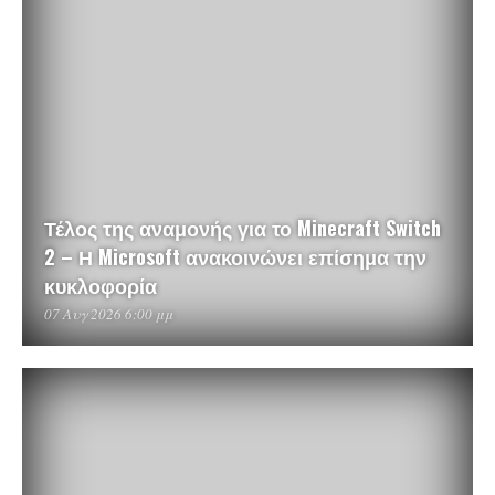
Τέλος της αναμονής για το Minecraft Switch
2 – Η Microsoft ανακοινώνει επίσημα την
κυκλοφορία
07 Αυγ 2026 6:00 μμ