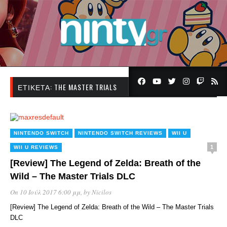
ΕΤΙΚΈΤΑ:
THE MASTER TRIALS
NINTENDO SWITCH
NINTENDO SWITCH REVIEWS
WII U
1
WII U REVIEWS
[Review] The Legend of Zelda: Breath of the
Wild – The Master Trials DLC
On 10 Ιούλ 2017 6:00 μμ
, by
Nicilos
[Review] The Legend of Zelda: Breath of the Wild – The Master Trials
DLC