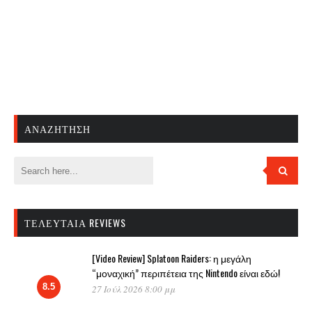
ΑΝΑΖΉΤΗΣΗ
ΤΕΛΕΥΤΑΊΑ REVIEWS
[Video Review] Splatoon Raiders: η μεγάλη
“μοναχική” περιπέτεια της Nintendo είναι εδώ!
8.5
27 Ιούλ 2026 8:00 μμ