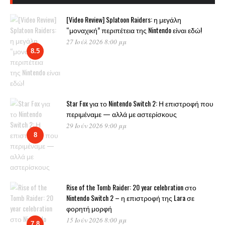
[Video Review] Splatoon Raiders: η μεγάλη
“μοναχική” περιπέτεια της Nintendo είναι εδώ!
27 Ιούλ 2026 8:00 μμ
8.5
Star Fox για το Nintendo Switch 2: Η επιστροφή που
περιμέναμε — αλλά με αστερίσκους
29 Ιούν 2026 9:00 μμ
8
Rise of the Tomb Raider: 20 year celebration στο
Nintendo Switch 2 – η επιστροφή της Lara σε
φορητή μορφή
15 Ιούν 2026 8:00 μμ
7.8