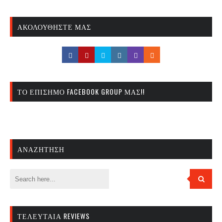
ΑΚΟΛΟΥΘΉΣΤΕ ΜΑΣ
ΤΟ ΕΠΊΣΗΜΟ FACEBOOK GROUP ΜΑΣ!!
ΑΝΑΖΉΤΗΣΗ
ΤΕΛΕΥΤΑΊΑ REVIEWS