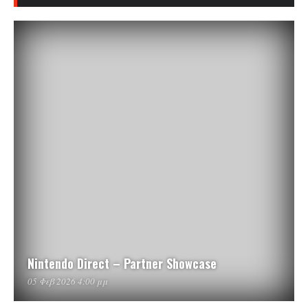
Nintendo Direct – Partner Showcase
05 Φεβ 2026 4:00 μμ