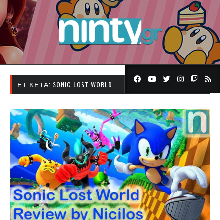
ΕΤΙΚΈΤΑ:
SONIC LOST WORLD