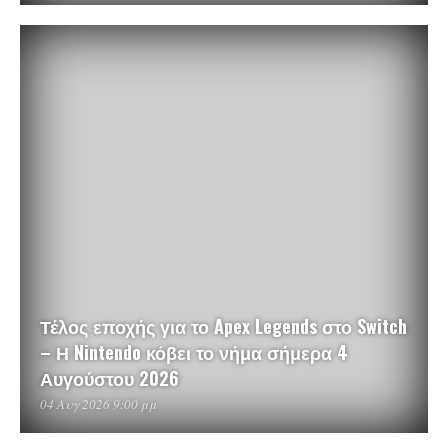
Τέλος εποχής για το Apex Legends στο Switch
– Η Nintendo κόβει το νήμα σήμερα 4
Αυγούστου 2026
04 Αυγ 2026 9:00 μμ