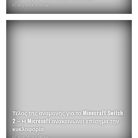
07 Αυγ 2026 8:00 πμ
Τέλος της αναμονής για το Minecraft Switch
2 – Η Microsoft ανακοινώνει επίσημα την
κυκλοφορία
07 Αυγ 2026 6:00 μμ