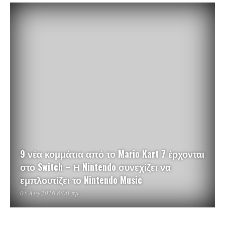
9 νέα κομμάτια από το Mario Kart 7 έρχονται
στο Switch – Η Nintendo συνεχίζει να
εμπλουτίζει το Nintendo Music
05 Αυγ 2026 8:00 πμ