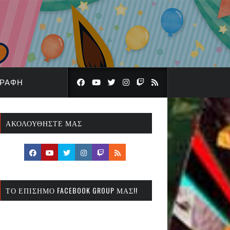
ΓΡΑΦΉ
ΑΚΟΛΟΥΘΉΣΤΕ ΜΑΣ
ΤΟ ΕΠΊΣΗΜΟ FACEBOOK GROUP ΜΑΣ!!