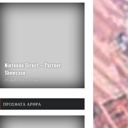
Nintendo Direct – Partner
Showcase
05 Φεβ 2026 4:00 μμ
ΠΡΌΣΦΑΤΑ ΆΡΘΡΑ