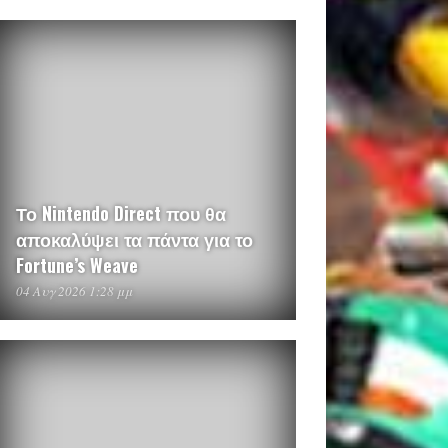
Το Nintendo Direct που θα
αποκαλύψει τα πάντα για το
Fortune’s Weave
04 Αυγ 2026 1:28 μμ