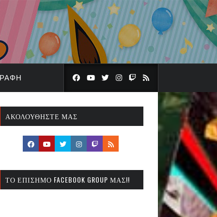
ΓΡΑΦΉ
ΑΚΟΛΟΥΘΉΣΤΕ ΜΑΣ
ΤΟ ΕΠΊΣΗΜΟ FACEBOOK GROUP ΜΑΣ!!