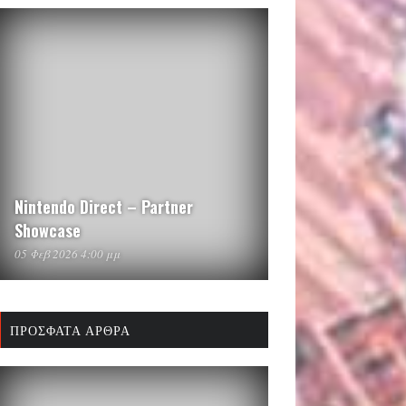
Nintendo Direct – Partner
Showcase
05 Φεβ 2026 4:00 μμ
ΠΡΌΣΦΑΤΑ ΆΡΘΡΑ