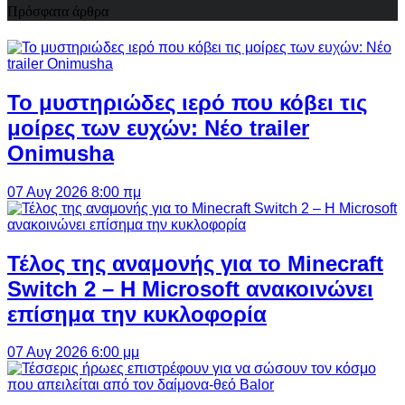
Πρόσφατα άρθρα
Το μυστηριώδες ιερό που κόβει τις
μοίρες των ευχών: Νέο trailer
Onimusha
07 Αυγ 2026 8:00 πμ
Τέλος της αναμονής για το Minecraft
Switch 2 – Η Microsoft ανακοινώνει
επίσημα την κυκλοφορία
07 Αυγ 2026 6:00 μμ