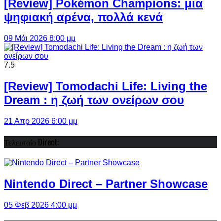
[Review] Pokémon Champions: μια
ψηφιακή αρένα, πολλά κενά
09 Μάι 2026 8:00 μμ
7.5
[Review] Tomodachi Life: Living the
Dream : η ζωή των ονείρων σου
21 Απρ 2026 6:00 μμ
Τελευταίο Direct:
Nintendo Direct – Partner Showcase
05 Φεβ 2026 4:00 μμ