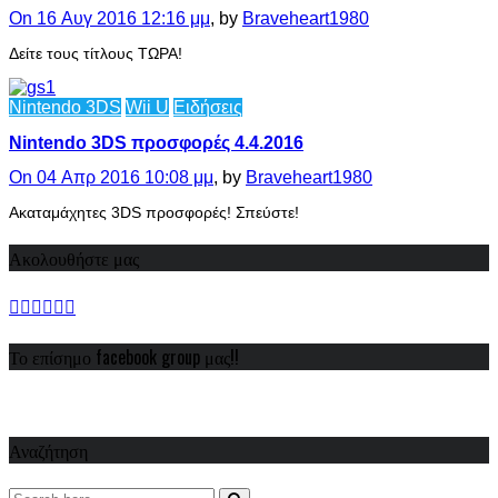
On 16 Αυγ 2016 12:16 μμ
, by
Braveheart1980
Δείτε τους τίτλους ΤΩΡΑ!
Nintendo 3DS
Wii U
Ειδήσεις
Nintendo 3DS προσφορές 4.4.2016
On 04 Απρ 2016 10:08 μμ
, by
Braveheart1980
Ακαταμάχητες 3DS προσφορές! Σπεύστε!
Ακολουθήστε μας
Το επίσημο facebook group μας!!
Αναζήτηση