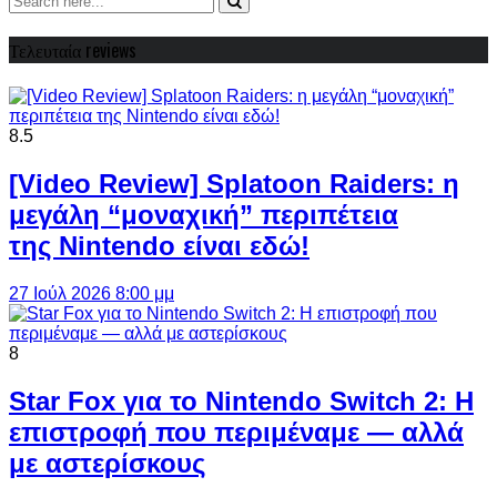
Τελευταία reviews
8.5
[Video Review] Splatoon Raiders: η
μεγάλη “μοναχική” περιπέτεια
της Nintendo είναι εδώ!
27 Ιούλ 2026 8:00 μμ
8
Star Fox για το Nintendo Switch 2: Η
επιστροφή που περιμέναμε — αλλά
με αστερίσκους