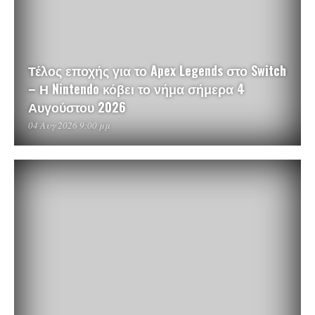
Τέλος εποχής για το Apex Legends στο Switch
– Η Nintendo κόβει το νήμα σήμερα 4
Αυγούστου 2026
04 Αυγ 2026 9:00 μμ