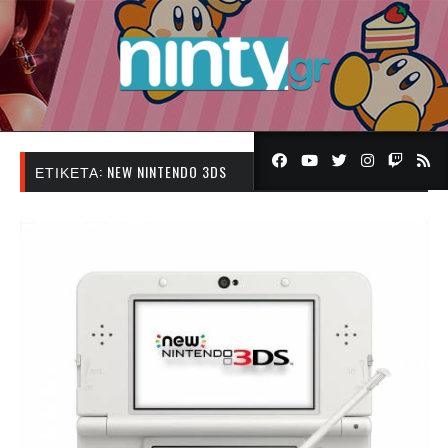
ΕΤΙΚΈΤΑ:
NEW NINTENDO 3DS