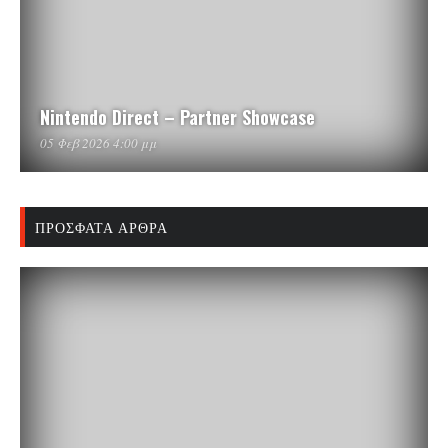
Nintendo Direct – Partner Showcase
05 Φεβ 2026 4:00 μμ
ΠΡΌΣΦΑΤΑ ΆΡΘΡΑ