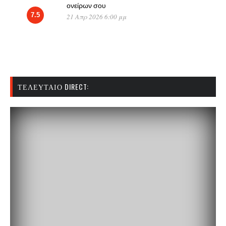
ονείρων σου
7.5
21 Απρ 2026 6:00 μμ
ΤΕΛΕΥΤΑΊΟ DIRECT: