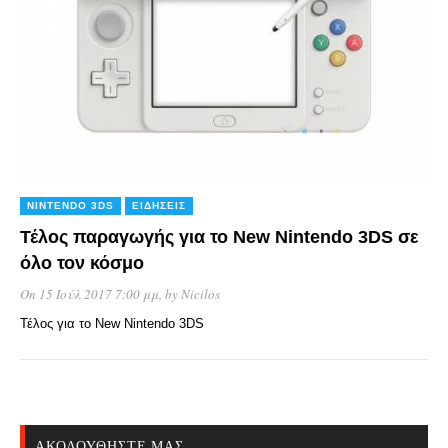
NINTENDO 3DS
ΕΙΔΉΣΕΙΣ
Τέλος παραγωγής για το New Nintendo 3DS σε
όλο τον κόσμο
On 15 Ιούλ 2017 7:00 μμ
, by
Nicilos
Τέλος για το New Nintendo 3DS
ΑΚΟΛΟΥΘΉΣΤΕ ΜΑΣ