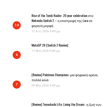
Rise of the Tomb Raider: 20 year celebration στο
Nintendo Switch 2 – η επιστροφή της Lara σε
φορητή μορφή
7.8
15 Ιούν 2026 8:00 μμ
MotoGP 26 [Switch 2 Review]
13 Μάι 2026 8:00 μμ
6
[Review] Pokémon Champions: μια ψηφιακή αρένα,
πολλά κενά
7
09 Μάι 2026 8:00 μμ
[Review] Tomodachi Life: Living the Dream : η ζωή των