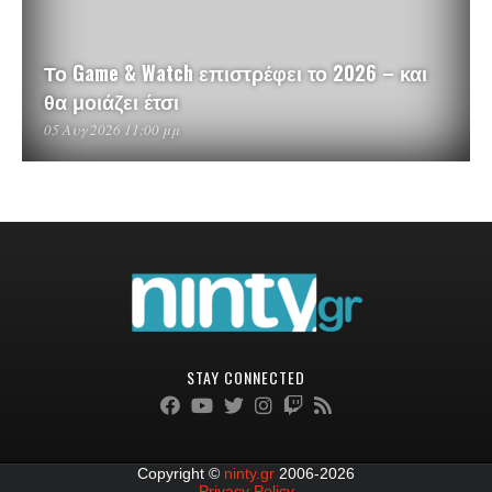
Το Game & Watch επιστρέφει το 2026 – και
θα μοιάζει έτσι
05 Αυγ 2026 11:00 μμ
STAY CONNECTED
Copyright ©
ninty.gr
2006-2026
Privacy Policy