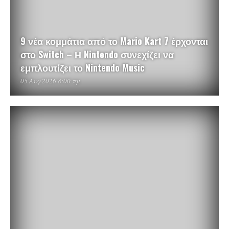
9 νέα κομμάτια από το Mario Kart 7 έρχονται
στο Switch – Η Nintendo συνεχίζει να
εμπλουτίζει το Nintendo Music
05 Αυγ 2026 8:00 πμ