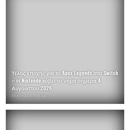
Τέλος εποχής για το Apex Legends στο Switch
– Η Nintendo κόβει το νήμα σήμερα 4
Αυγούστου 2026
04 Αυγ 2026 9:00 μμ