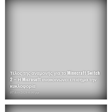
Τέλος της αναμονής για το Minecraft Switch
2 – Η Microsoft ανακοινώνει επίσημα την
κυκλοφορία
07 Αυγ 2026 6:00 μμ