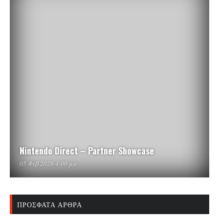
Nintendo Direct – Partner Showcase
05 Φεβ 2026 4:00 μμ
ΠΡΌΣΦΑΤΑ ΆΡΘΡΑ