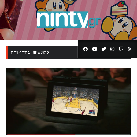
ΕΤΙΚΈΤΑ:
NBA2K18