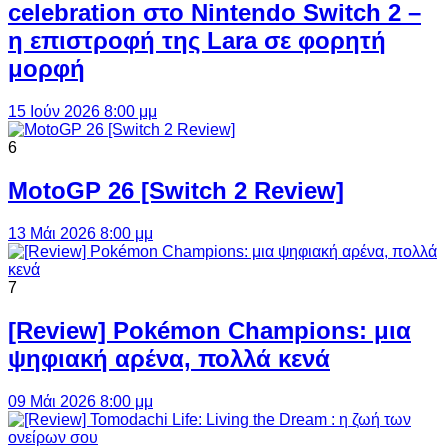
celebration στο Nintendo Switch 2 –
η επιστροφή της Lara σε φορητή
μορφή
15 Ιούν 2026 8:00 μμ
6
MotoGP 26 [Switch 2 Review]
13 Μάι 2026 8:00 μμ
7
[Review] Pokémon Champions: μια
ψηφιακή αρένα, πολλά κενά
09 Μάι 2026 8:00 μμ