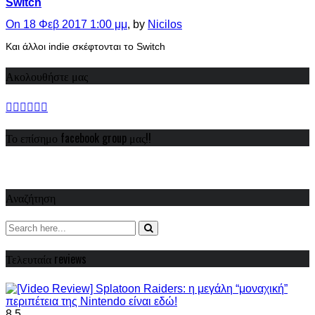
Switch
On 18 Φεβ 2017 1:00 μμ
, by
Nicilos
Και άλλοι indie σκέφτονται το Switch
Ακολουθήστε μας
Το επίσημο facebook group μας!!
Αναζήτηση
Τελευταία reviews
8.5