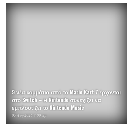
9 νέα κομμάτια από το Mario Kart 7 έρχονται
στο Switch – Η Nintendo συνεχίζει να
εμπλουτίζει το Nintendo Music
05 Αυγ 2026 8:00 πμ