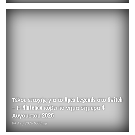
Τέλος εποχής για το Apex Legends στο Switch
– Η Nintendo κόβει το νήμα σήμερα 4
Αυγούστου 2026
04 Αυγ 2026 9:00 μμ