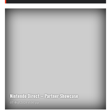
Nintendo Direct – Partner Showcase
05 Φεβ 2026 4:00 μμ