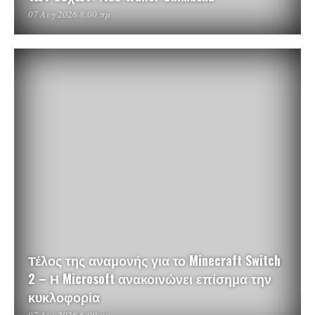
07 Αυγ 2026 8:00 πμ
Τέλος της αναμονής για το Minecraft Switch
2 – Η Microsoft ανακοινώνει επίσημα την
κυκλοφορία