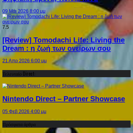
09 Μάι 2026 8:00 μμ
7.5
[Review] Tomodachi Life: Living the
Dream : η ζωή των ονείρων σου
21 Απρ 2026 6:00 μμ
Τελευταίο Direct:
Nintendo Direct – Partner Showcase
05 Φεβ 2026 4:00 μμ
Πρόσφατα άρθρα