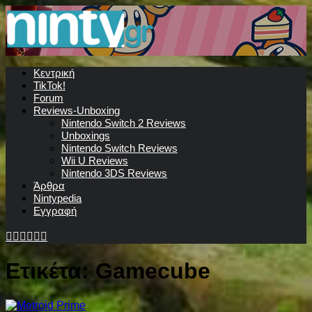
Κεντρική
TikTok!
Forum
Reviews-Unboxing
Nintendo Switch 2 Reviews
Unboxings
Nintendo Switch Reviews
Wii U Reviews
Nintendo 3DS Reviews
Άρθρα
Nintypedia
Εγγραφή
Ετικέτα:
Gamecube