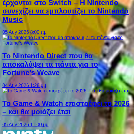
έρχονται στο Switch – Η Nintendo
συνεχίζει να εμπλουτίζει το Nintendo
Music
05 Αυγ 2026 8:00 πμ
Το Nintendo Direct που θα
αποκαλύψει τα πάντα για το
Fortune’s Weave
04 Αυγ 2026 1:28 μμ
Το Game & Watch επιστρέφει το 2026
– και θα μοιάζει έτσι
05 Αυγ 2026 11:00 μμ