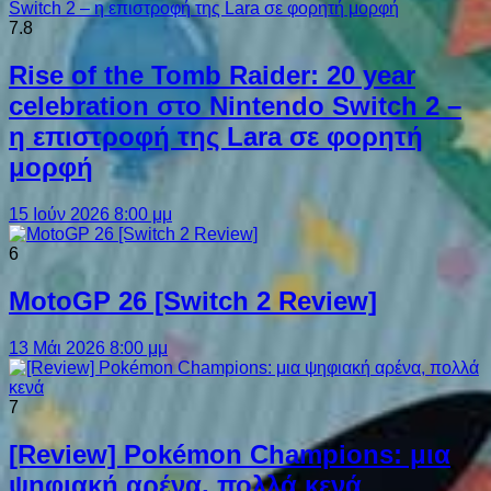
7.8
Rise of the Tomb Raider: 20 year
celebration στο Nintendo Switch 2 –
η επιστροφή της Lara σε φορητή
μορφή
15 Ιούν 2026 8:00 μμ
6
MotoGP 26 [Switch 2 Review]
13 Μάι 2026 8:00 μμ
7
[Review] Pokémon Champions: μια
ψηφιακή αρένα, πολλά κενά