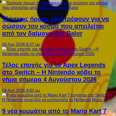
Τέσσερις ήρωες επιστρέφουν για να
σώσουν τον κόσμο που απειλείται
από τον δαίμονα-θεό Balor
04 Αυγ 2026 6:27 μμ
Τέλος εποχής για το Apex Legends
στο Switch – Η Nintendo κόβει το
νήμα σήμερα 4 Αυγούστου 2026
04 Αυγ 2026 9:00 μμ
9 νέα κομμάτια από το Mario Kart 7