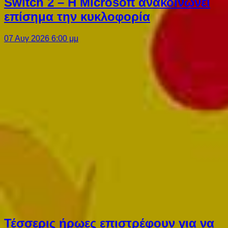
Switch 2 – Η Microsoft ανακοινώνει
επίσημα την κυκλοφορία
07 Αυγ 2026 6:00 μμ
Τέσσερις ήρωες επιστρέφουν για να