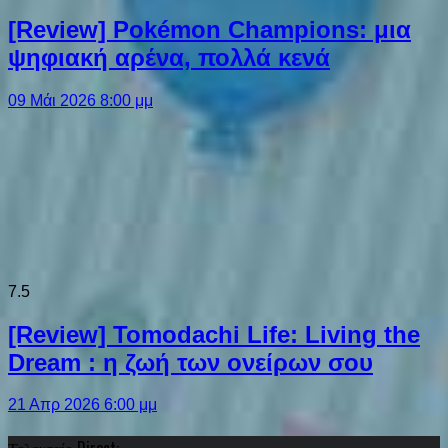
[Review] Pokémon Champions: μια
ψηφιακή αρένα, πολλά κενά
09 Μάι 2026 8:00 μμ
7.5
[Review] Tomodachi Life: Living the
Dream : η ζωή των ονείρων σου
21 Απρ 2026 6:00 μμ
Τελευταίο Direct: