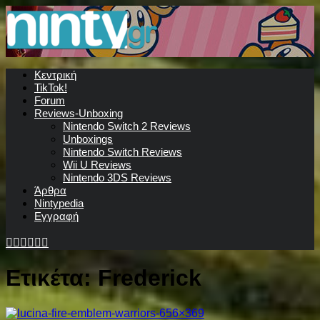
Κεντρική
TikTok!
Forum
Reviews-Unboxing
Nintendo Switch 2 Reviews
Unboxings
Nintendo Switch Reviews
Wii U Reviews
Nintendo 3DS Reviews
Άρθρα
Nintypedia
Εγγραφή
Ετικέτα:
Frederick