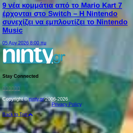
9 νέα κομμάτια από το Mario Kart 7
έρχονται στο Switch – Η Nintendo
συνεχίζει να εμπλουτίζει το Nintendo
Music
05 Αυγ 2026 8:00 πμ
Stay Connected
Copyright ©
ninty.gr
2006-2026
Privacy Policy
Back to Top