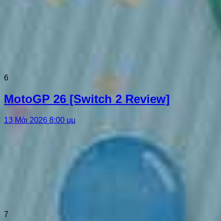
6
MotoGP 26 [Switch 2 Review]
13 Μάι 2026 8:00 μμ
7