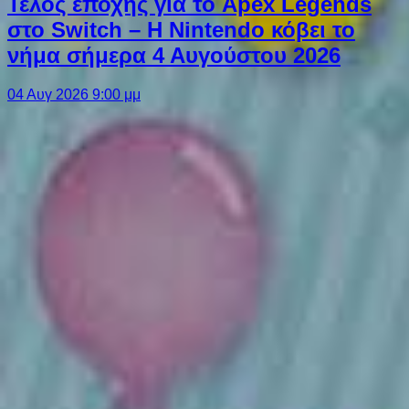
Τέλος εποχής για το Apex Legends
στο Switch – Η Nintendo κόβει το
νήμα σήμερα 4 Αυγούστου 2026
04 Αυγ 2026 9:00 μμ