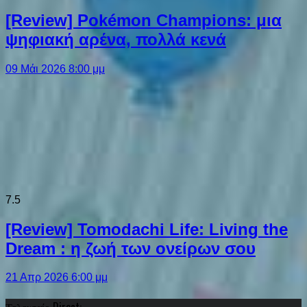
[Review] Pokémon Champions: μια
ψηφιακή αρένα, πολλά κενά
09 Μάι 2026 8:00 μμ
7.5
[Review] Tomodachi Life: Living the
Dream : η ζωή των ονείρων σου
21 Απρ 2026 6:00 μμ
Τελευταίο Direct: