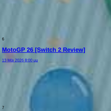
6
MotoGP 26 [Switch 2 Review]
13 Μάι 2026 8:00 μμ
7