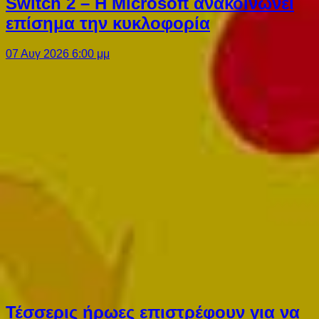
Switch 2 – Η Microsoft ανακοινώνει
επίσημα την κυκλοφορία
07 Αυγ 2026 6:00 μμ
Τέσσερις ήρωες επιστρέφουν για να