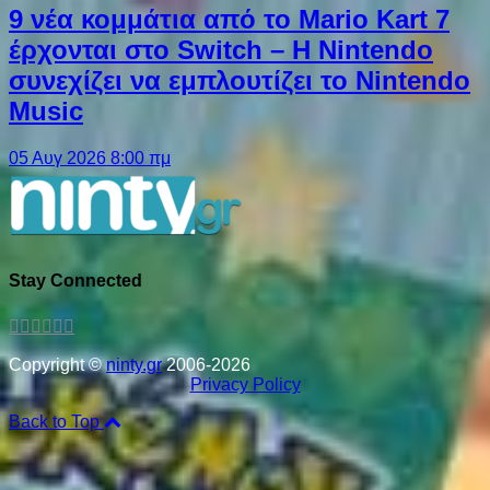
9 νέα κομμάτια από το Mario Kart 7
έρχονται στο Switch – Η Nintendo
συνεχίζει να εμπλουτίζει το Nintendo
Music
05 Αυγ 2026 8:00 πμ
Stay Connected
Copyright ©
ninty.gr
2006-2026
Privacy Policy
Back to Top