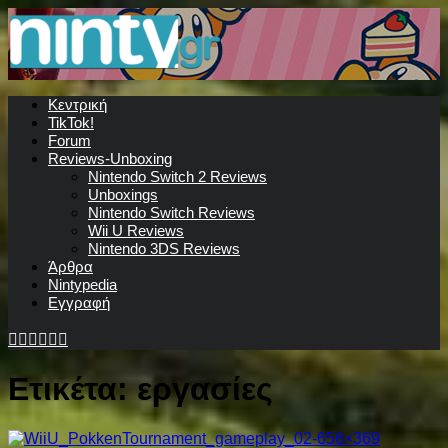
Κεντρική
TikTok!
Forum
Reviews-Unboxing
Nintendo Switch 2 Reviews
Unboxings
Nintendo Switch Reviews
Wii U Reviews
Nintendo 3DS Reviews
Άρθρα
Nintypedia
Εγγραφή
Ετικέτα:
εργασίες