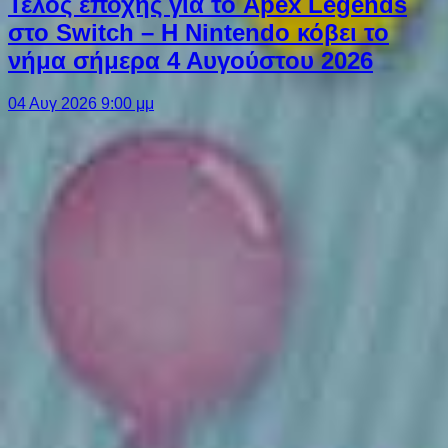
Τέλος εποχής για το Apex Legends
στο Switch – Η Nintendo κόβει το
νήμα σήμερα 4 Αυγούστου 2026
04 Αυγ 2026 9:00 μμ