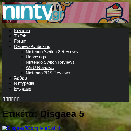
Κεντρική
TikTok!
Forum
Reviews-Unboxing
Nintendo Switch 2 Reviews
Unboxings
Nintendo Switch Reviews
Wii U Reviews
Nintendo 3DS Reviews
Άρθρα
Nintypedia
Εγγραφή
Ετικέτα:
Disgaea 5