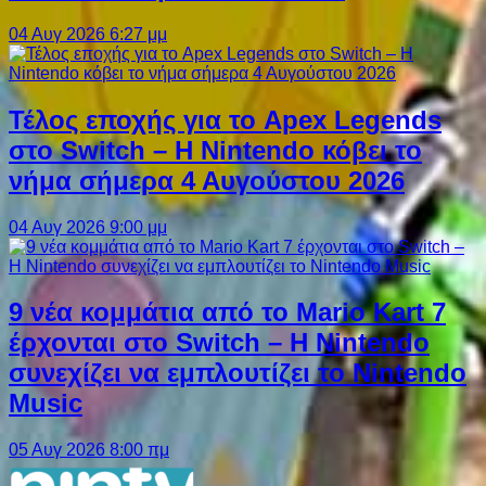
04 Αυγ 2026 6:27 μμ
Τέλος εποχής για το Apex Legends
στο Switch – Η Nintendo κόβει το
νήμα σήμερα 4 Αυγούστου 2026
04 Αυγ 2026 9:00 μμ
9 νέα κομμάτια από το Mario Kart 7
έρχονται στο Switch – Η Nintendo
συνεχίζει να εμπλουτίζει το Nintendo
Music
05 Αυγ 2026 8:00 πμ