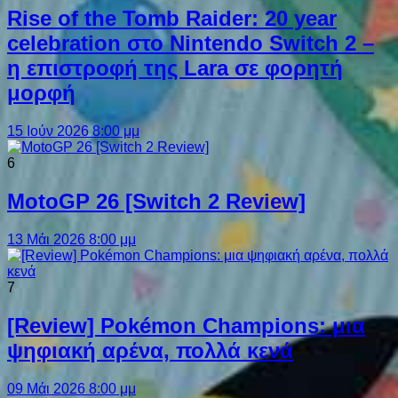
Rise of the Tomb Raider: 20 year
celebration στο Nintendo Switch 2 –
η επιστροφή της Lara σε φορητή
μορφή
15 Ιούν 2026 8:00 μμ
6
MotoGP 26 [Switch 2 Review]
13 Μάι 2026 8:00 μμ
7
[Review] Pokémon Champions: μια
ψηφιακή αρένα, πολλά κενά
09 Μάι 2026 8:00 μμ