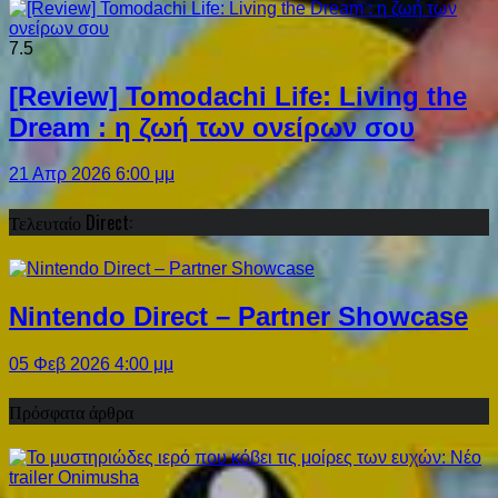
7.5
[Review] Tomodachi Life: Living the
Dream : η ζωή των ονείρων σου
21 Απρ 2026 6:00 μμ
Τελευταίο Direct:
Nintendo Direct – Partner Showcase
05 Φεβ 2026 4:00 μμ
Πρόσφατα άρθρα