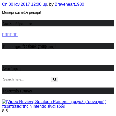
On 30 Ιαν 2017 12:00 μμ
, by
Braveheart1980
Μακάρι και πάλι μακάρι!
Ακολουθήστε μας
Το επίσημο facebook group μας!!
Αναζήτηση
Τελευταία reviews
8.5