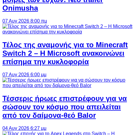
Onimusha
07 Αυγ 2026 8:00 πμ
Τέλος της αναμονής για το Minecraft
Switch 2 – Η Microsoft ανακοινώνει
επίσημα την κυκλοφορία
07 Αυγ 2026 6:00 μμ
Τέσσερις ήρωες επιστρέφουν για να
σώσουν τον κόσμο που απειλείται
από τον δαίμονα-θεό Balor
04 Αυγ 2026 6:27 μμ