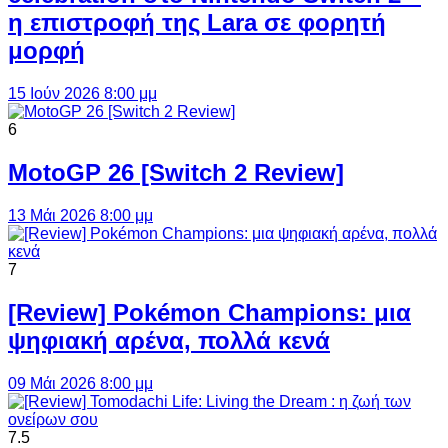
η επιστροφή της Lara σε φορητή
μορφή
15 Ιούν 2026 8:00 μμ
6
MotoGP 26 [Switch 2 Review]
13 Μάι 2026 8:00 μμ
7
[Review] Pokémon Champions: μια
ψηφιακή αρένα, πολλά κενά
09 Μάι 2026 8:00 μμ
7.5