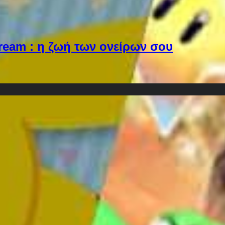
Dream : η ζωή των ονείρων σου