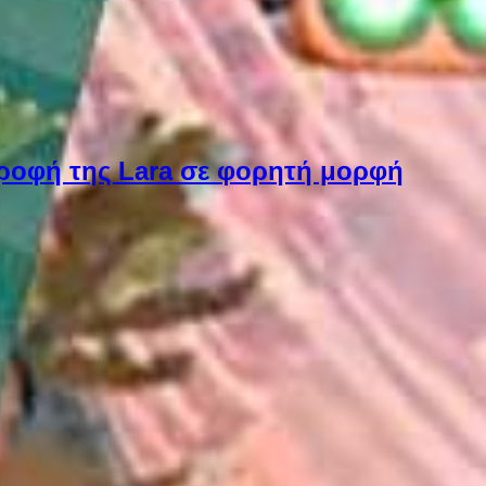
στροφή της Lara σε φορητή μορφή