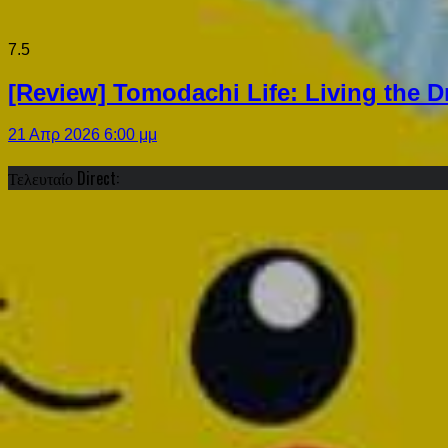
7.5
[Review] Tomodachi Life: Living the 
21 Απρ 2026 6:00 μμ
Τελευταίο Direct: