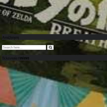
Αναζήτηση
Τελευταία reviews