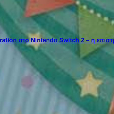
ebration στο Nintendo Switch 2 – η επι