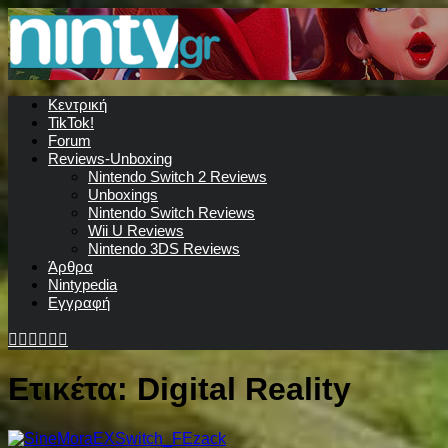
Κεντρική
TikTok!
Forum
Reviews-Unboxing
Nintendo Switch 2 Reviews
Unboxings
Nintendo Switch Reviews
Wii U Reviews
Nintendo 3DS Reviews
Άρθρα
Nintypedia
Εγγραφή
Ετικέτα:
Digital Reality