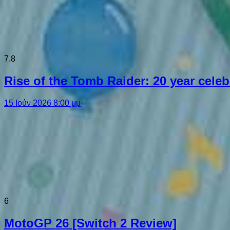
7.8
Rise of the Tomb Raider: 20 year cel
15 Ιούν 2026 8:00 μμ
6
MotoGP 26 [Switch 2 Review]