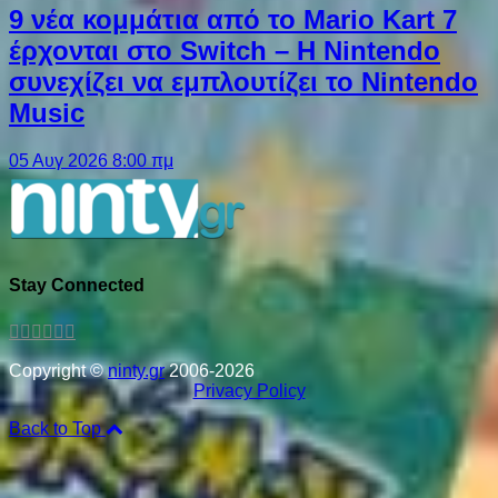
9 νέα κομμάτια από το Mario Kart 7
έρχονται στο Switch – Η Nintendo
συνεχίζει να εμπλουτίζει το Nintendo
Music
05 Αυγ 2026 8:00 πμ
Stay Connected
Copyright ©
ninty.gr
2006-2026
Privacy Policy
Back to Top