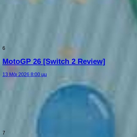
6
MotoGP 26 [Switch 2 Review]
13 Μάι 2026 8:00 μμ
7