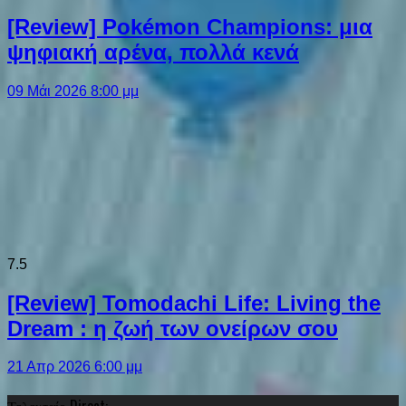
[Review] Pokémon Champions: μια
ψηφιακή αρένα, πολλά κενά
09 Μάι 2026 8:00 μμ
7.5
[Review] Tomodachi Life: Living the
Dream : η ζωή των ονείρων σου
21 Απρ 2026 6:00 μμ
Τελευταίο Direct: