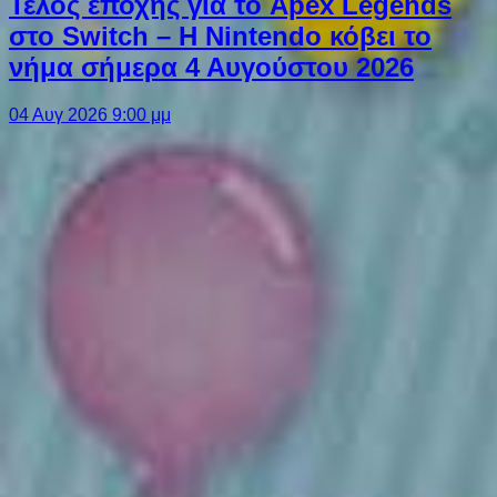
Τέλος εποχής για το Apex Legends
στο Switch – Η Nintendo κόβει το
νήμα σήμερα 4 Αυγούστου 2026
04 Αυγ 2026 9:00 μμ