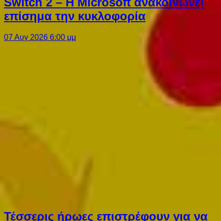
Switch 2 – Η Microsoft ανακοινώνει
επίσημα την κυκλοφορία
07 Αυγ 2026 6:00 μμ
Τέσσερις ήρωες επιστρέφουν για να