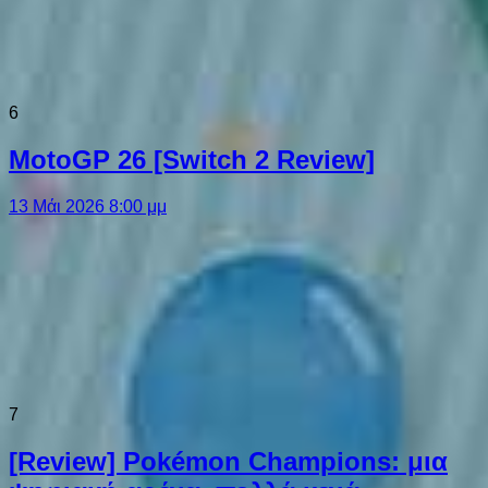
6
MotoGP 26 [Switch 2 Review]
13 Μάι 2026 8:00 μμ
7
[Review] Pokémon Champions: μια