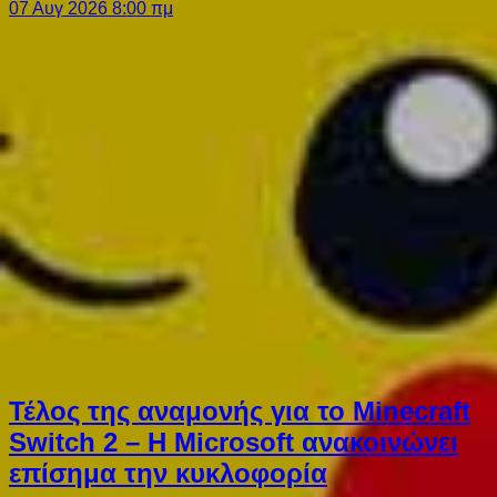
07 Αυγ 2026 8:00 πμ
Τέλος της αναμονής για το Minecraft
Switch 2 – Η Microsoft ανακοινώνει
επίσημα την κυκλοφορία