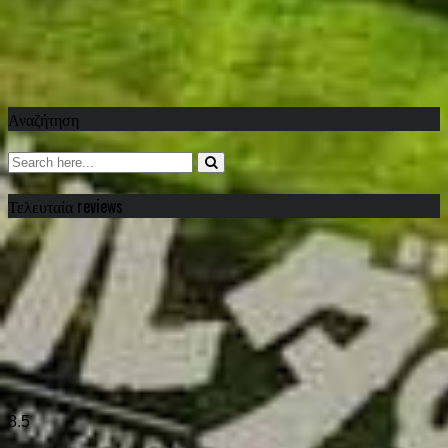
Αναζήτηση
Τελευταία reviews
8.5