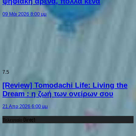
ψηφιακή αρένα, πολλά κενά
09 Μάι 2026 8:00 μμ
7.5
[Review] Tomodachi Life: Living the
Dream : η ζωή των ονείρων σου
21 Απρ 2026 6:00 μμ
Τελευταίο Direct: