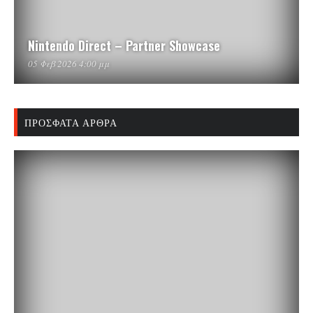
Nintendo Direct – Partner Showcase
05 Φεβ 2026 4:00 μμ
ΠΡΌΣΦΑΤΑ ΆΡΘΡΑ