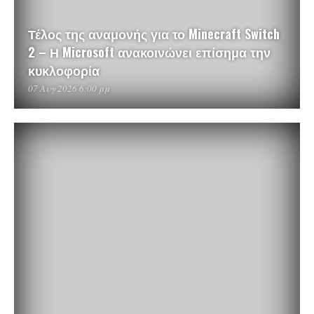
Τέλος της αναμονής για το Minecraft Switch
2 – Η Microsoft ανακοινώνει επίσημα την
κυκλοφορία
07 Αυγ 2026 6:00 μμ