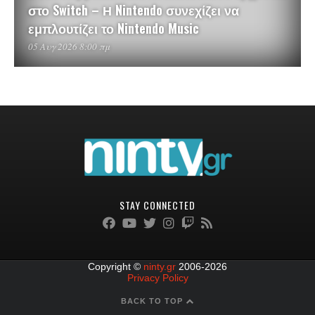
στο Switch – Η Nintendo συνεχίζει να
εμπλουτίζει το Nintendo Music
05 Αυγ 2026 8:00 πμ
STAY CONNECTED
Copyright ©
ninty.gr
2006-2026
Privacy Policy
BACK TO TOP