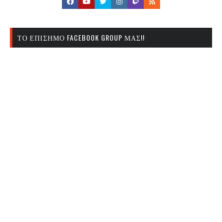
ΤΟ ΕΠΊΣΗΜΟ FACEBOOK GROUP ΜΑΣ!!