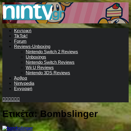
Κεντρική
TikTok!
Forum
Reviews-Unboxing
Nintendo Switch 2 Reviews
Unboxings
Nintendo Switch Reviews
Wii U Reviews
Nintendo 3DS Reviews
Άρθρα
Nintypedia
Εγγραφή
Ετικέτα:
Bombslinger