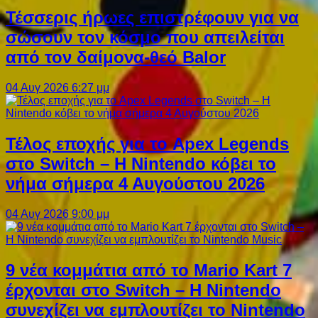
Τέσσερις ήρωες επιστρέφουν για να
σώσουν τον κόσμο που απειλείται
από τον δαίμονα-θεό Balor
04 Αυγ 2026 6:27 μμ
Τέλος εποχής για το Apex Legends
στο Switch – Η Nintendo κόβει το
νήμα σήμερα 4 Αυγούστου 2026
04 Αυγ 2026 9:00 μμ
9 νέα κομμάτια από το Mario Kart 7
έρχονται στο Switch – Η Nintendo
συνεχίζει να εμπλουτίζει το Nintendo