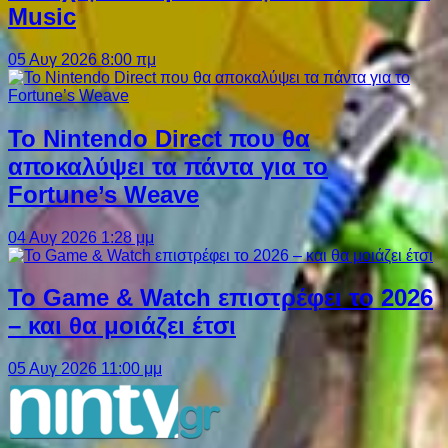
Music
05 Αυγ 2026 8:00 πμ
Το Nintendo Direct που θα
αποκαλύψει τα πάντα για το
Fortune’s Weave
04 Αυγ 2026 1:28 μμ
Το Game & Watch επιστρέφει το 2026
– και θα μοιάζει έτσι
05 Αυγ 2026 11:00 μμ