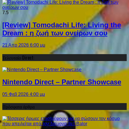
7.5
[Review] Tomodachi Life: Living the
Dream : η ζωή των ονείρων σου
21 Απρ 2026 6:00 μμ
Τελευταίο Direct:
Nintendo Direct – Partner Showcase
05 Φεβ 2026 4:00 μμ
Πρόσφατα άρθρα