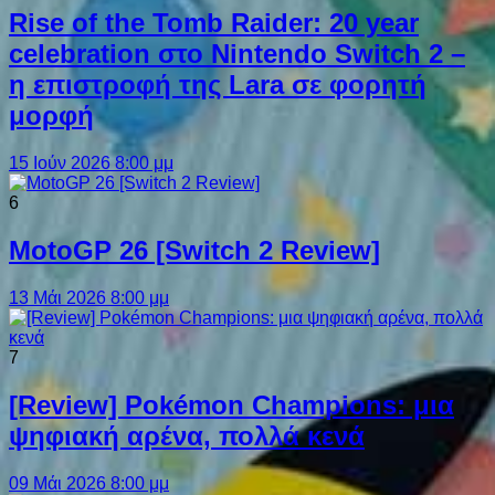
Rise of the Tomb Raider: 20 year
celebration στο Nintendo Switch 2 –
η επιστροφή της Lara σε φορητή
μορφή
15 Ιούν 2026 8:00 μμ
6
MotoGP 26 [Switch 2 Review]
13 Μάι 2026 8:00 μμ
7
[Review] Pokémon Champions: μια
ψηφιακή αρένα, πολλά κενά
09 Μάι 2026 8:00 μμ