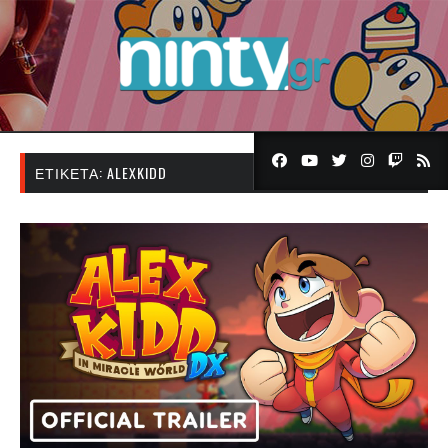
ΕΤΙΚΈΤΑ:
ALEXKIDD