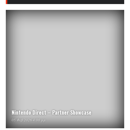
Nintendo Direct – Partner Showcase
05 Φεβ 2026 4:00 μμ