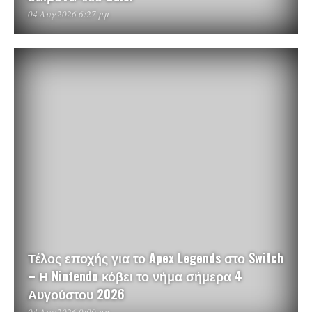
04 Αυγ 2026 6:27 μμ
Τέλος εποχής για το Apex Legends στο Switch
– Η Nintendo κόβει το νήμα σήμερα 4
Αυγούστου 2026