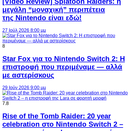
[Video Review] Splatoon Raiders: η
μεγάλη “μοναχική” περιπέτεια
της Nintendo είναι εδώ!
27 Ιούλ 2026 8:00 μμ
8
Star Fox για το Nintendo Switch 2: Η
επιστροφή που περιμέναμε — αλλά
με αστερίσκους
29 Ιούν 2026 9:00 μμ
7.8
Rise of the Tomb Raider: 20 year
celebration στο Nintendo Switch 2 –