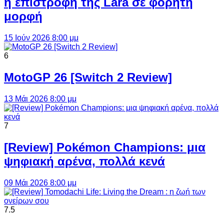
η επιστροφή της Lara σε φορητή
μορφή
15 Ιούν 2026 8:00 μμ
6
MotoGP 26 [Switch 2 Review]
13 Μάι 2026 8:00 μμ
7
[Review] Pokémon Champions: μια
ψηφιακή αρένα, πολλά κενά
09 Μάι 2026 8:00 μμ
7.5