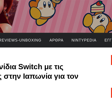
REVIEWS-UNBOXING
ΆΡΘΡΑ
NINTYPEDIA
ΕΓ
ίδια Switch με τις
 στην Ιαπωνία για τον