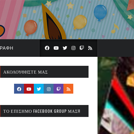
ΓΡΑΦΉ
ΑΚΟΛΟΥΘΉΣΤΕ ΜΑΣ
ΤΟ ΕΠΊΣΗΜΟ FACEBOOK GROUP ΜΑΣ!!