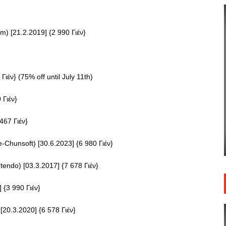
m) [21.2.2019] {2 990 Γιέν}
ιέν} (75% off until July 11th)
 Γιέν}
467 Γιέν}
-Chunsoft) [30.6.2023] {6 980 Γιέν}
tendo) [03.3.2017] {7 678 Γιέν}
 {3 990 Γιέν}
[20.3.2020] {6 578 Γιέν}