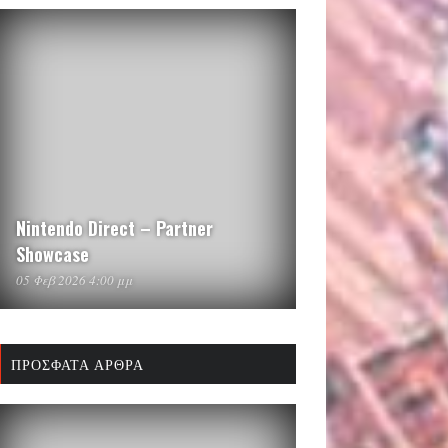
Nintendo Direct – Partner
Showcase
05 Φεβ 2026 4:00 μμ
ΠΡΌΣΦΑΤΑ ΆΡΘΡΑ