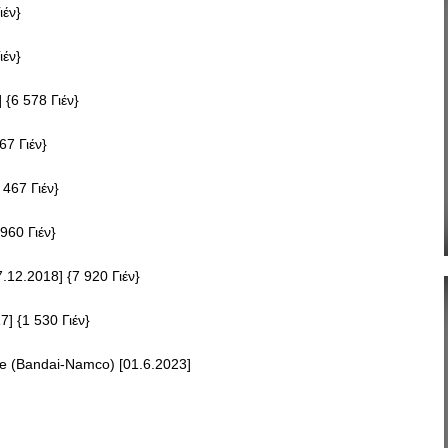
ιέν}
ιέν}
 {6 578 Γιέν}
67 Γιέν}
 467 Γιέν}
960 Γιέν}
.12.2018] {7 920 Γιέν}
] {1 530 Γιέν}
e (Bandai-Namco) [01.6.2023]
App
r
hare