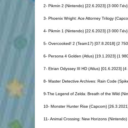
2- Pikmin 2 (Nintendo) [22.6.2023] {3 000 Γιέν}
3- Phoenix Wright: Ace Attorney Trilogy (Capco
4- Pikmin 1 (Nintendo) [22.6.2023] {3 000 Γιέν}
5- Overcooked! 2 (Team17) [07.8.2018] {2 750 Γ
6- Persona 4 Golden (Atlus) [19.1.2023] {1 980
7- Etrian Odyssey III HD (Atlus) [01.6.2023] {4 
8- Master Detective Archives: Rain Code (Spike
9-The Legend of Zelda: Breath of the Wild (Nin
10- Monster Hunter Rise (Capcom) [26.3.2021]
11- Animal Crossing: New Horizons (Nintendo) 