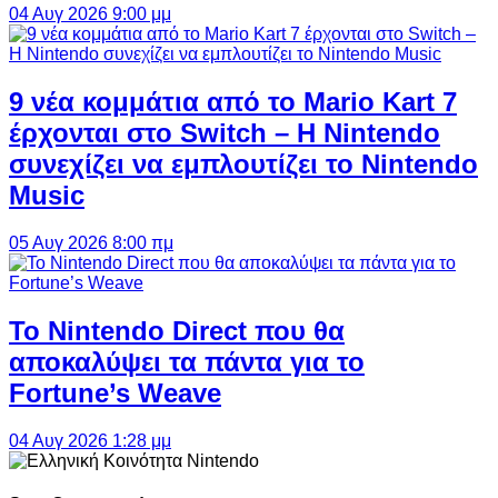
04 Αυγ 2026 9:00 μμ
9 νέα κομμάτια από το Mario Kart 7
έρχονται στο Switch – Η Nintendo
συνεχίζει να εμπλουτίζει το Nintendo
Music
05 Αυγ 2026 8:00 πμ
Το Nintendo Direct που θα
αποκαλύψει τα πάντα για το
Fortune’s Weave
04 Αυγ 2026 1:28 μμ