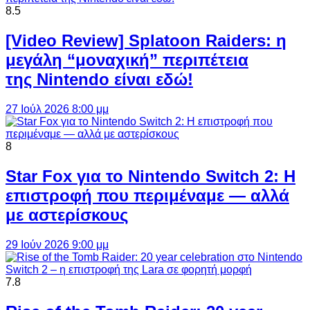
8.5
[Video Review] Splatoon Raiders: η
μεγάλη “μοναχική” περιπέτεια
της Nintendo είναι εδώ!
27 Ιούλ 2026 8:00 μμ
8
Star Fox για το Nintendo Switch 2: Η
επιστροφή που περιμέναμε — αλλά
με αστερίσκους
29 Ιούν 2026 9:00 μμ
7.8