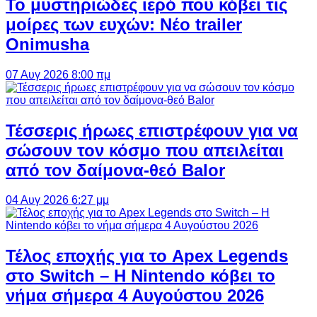
Το μυστηριώδες ιερό που κόβει τις
μοίρες των ευχών: Νέο trailer
Onimusha
07 Αυγ 2026 8:00 πμ
Τέσσερις ήρωες επιστρέφουν για να
σώσουν τον κόσμο που απειλείται
από τον δαίμονα-θεό Balor
04 Αυγ 2026 6:27 μμ
Τέλος εποχής για το Apex Legends
στο Switch – Η Nintendo κόβει το
νήμα σήμερα 4 Αυγούστου 2026