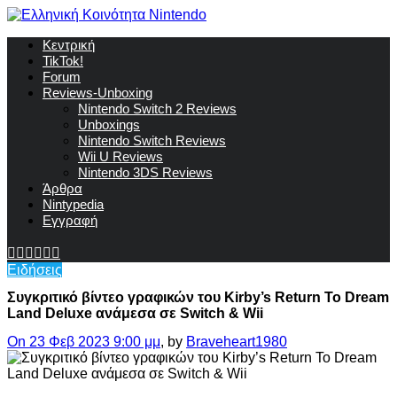
Κεντρική
TikTok!
Forum
Reviews-Unboxing
Nintendo Switch 2 Reviews
Unboxings
Nintendo Switch Reviews
Wii U Reviews
Nintendo 3DS Reviews
Άρθρα
Nintypedia
Εγγραφή
Ειδήσεις
Συγκριτικό βίντεο γραφικών του Kirby’s Return To Dream
Land Deluxe ανάμεσα σε Switch & Wii
On 23 Φεβ 2023 9:00 μμ
, by
Braveheart1980