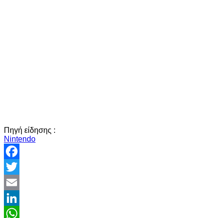
Πηγή είδησης :
Nintendo
Facebook
Twitter
Email
LinkedIn