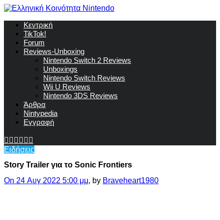
Κεντρική
TikTok!
Forum
Reviews-Unboxing
Nintendo Switch 2 Reviews
Unboxings
Nintendo Switch Reviews
Wii U Reviews
Nintendo 3DS Reviews
Άρθρα
Nintypedia
Εγγραφή
Ειδήσεις
Story Trailer για το Sonic Frontiers
On 24 Αυγ 2022 5:00 μμ
, by
Braveheart1980