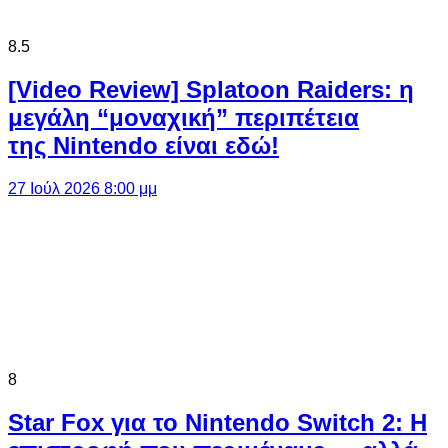
8.5
[Video Review] Splatoon Raiders: η
μεγάλη “μοναχική” περιπέτεια
της Nintendo είναι εδώ!
27 Ιούλ 2026 8:00 μμ
8
Star Fox για το Nintendo Switch 2: Η