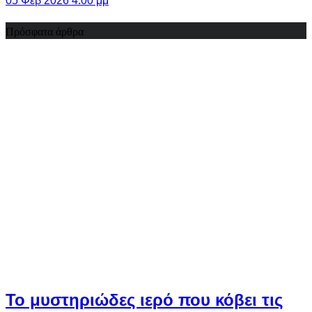
05 Φεβ 2026 4:00 μμ
Πρόσφατα άρθρα
Το μυστηριώδες ιερό που κόβει τις