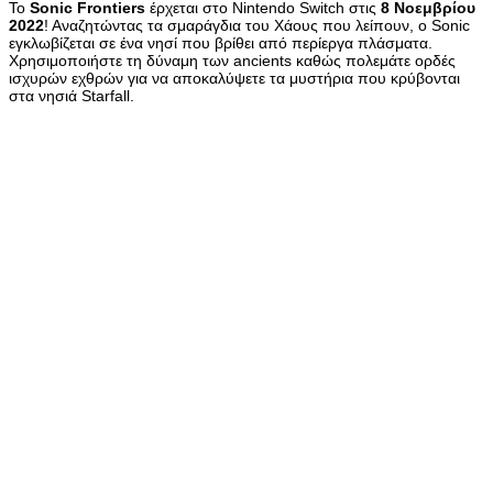
Το
Sonic Frontiers
έρχεται στο Nintendo Switch στις
8 Νοεμβρίου
2022
! Αναζητώντας τα σμαράγδια του Χάους που λείπουν, ο Sonic
εγκλωβίζεται σε ένα νησί που βρίθει από περίεργα πλάσματα.
Χρησιμοποιήστε τη δύναμη των ancients καθώς πολεμάτε ορδές
ισχυρών εχθρών για να αποκαλύψετε τα μυστήρια που κρύβονται
στα νησιά Starfall.