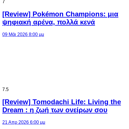
7
[Review] Pokémon Champions: μια
ψηφιακή αρένα, πολλά κενά
09 Μάι 2026 8:00 μμ
7.5
[Review] Tomodachi Life: Living the
Dream : η ζωή των ονείρων σου
21 Απρ 2026 6:00 μμ