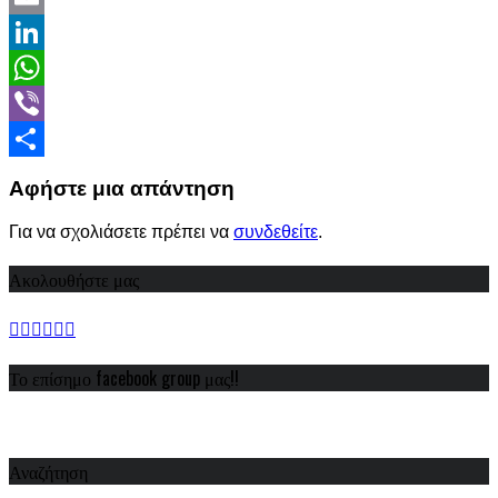
Email
LinkedIn
WhatsApp
Viber
Share
Αφήστε μια απάντηση
Για να σχολιάσετε πρέπει να
συνδεθείτε
.
Ακολουθήστε μας
Το επίσημο facebook group μας!!
Αναζήτηση