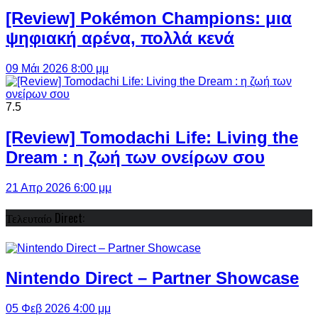
[Review] Pokémon Champions: μια
ψηφιακή αρένα, πολλά κενά
09 Μάι 2026 8:00 μμ
7.5
[Review] Tomodachi Life: Living the
Dream : η ζωή των ονείρων σου
21 Απρ 2026 6:00 μμ
Τελευταίο Direct:
Nintendo Direct – Partner Showcase
05 Φεβ 2026 4:00 μμ