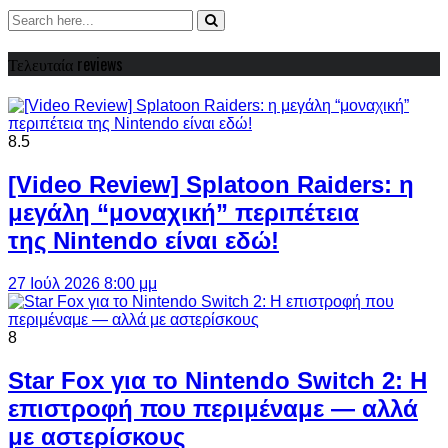
Τελευταία reviews
8.5
[Video Review] Splatoon Raiders: η
μεγάλη “μοναχική” περιπέτεια
της Nintendo είναι εδώ!
27 Ιούλ 2026 8:00 μμ
8
Star Fox για το Nintendo Switch 2: Η
επιστροφή που περιμέναμε — αλλά
με αστερίσκους