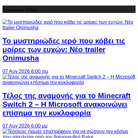
Πρόσφατα άρθρα
Το μυστηριώδες ιερό που κόβει τις
μοίρες των ευχών: Νέο trailer
Onimusha
07 Αυγ 2026 8:00 πμ
Τέλος της αναμονής για το Minecraft
Switch 2 – Η Microsoft ανακοινώνει
επίσημα την κυκλοφορία
07 Αυγ 2026 6:00 μμ