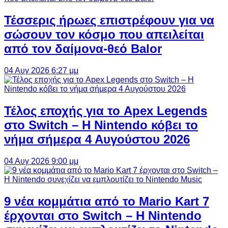
Τέσσερις ήρωες επιστρέφουν για να
σώσουν τον κόσμο που απειλείται
από τον δαίμονα-θεό Balor
04 Αυγ 2026 6:27 μμ
Τέλος εποχής για το Apex Legends
στο Switch – Η Nintendo κόβει το
νήμα σήμερα 4 Αυγούστου 2026
04 Αυγ 2026 9:00 μμ
9 νέα κομμάτια από το Mario Kart 7
έρχονται στο Switch – Η Nintendo