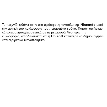
Το παιχνίδι φθάνει στην πιο πρόσφατη κονσόλα της
Nintendo
μετά
την αρχική του κυκλοφορία τον περασμένο χρόνο. Παρότι υπήρχαν
κάποιες ανησυχίες σχετικά με τη μεταφορά λίγο πριν την
κυκλοφορία, αποδεικνύεται ότι η
Ubisoft
κατάφερε να δημιουργήσει
κάτι εξαιρετικά ικανοποιητικό.