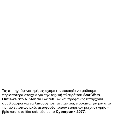
Τις προηγούμενες ημέρες είχαμε την ευκαιρία να μάθουμε
περισσότερα στοιχεία για την τεχνική πλευρά του
Star
Wars
Outlaws
στο
Nintendo
Switch
. Αν και προφανώς υπάρχουν
συμβιβασμοί για να λειτουργήσει το παιχνίδι, πρόκειται για μία από
τις πιο εντυπωσιακές μεταφορές τρίτων εταιρειών μέχρι στιγμής –
βρίσκεται στο ίδιο επίπεδο με το
Cyberpunk
2077
.