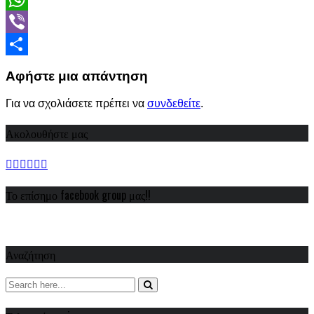
WhatsApp
Viber
Share
Αφήστε μια απάντηση
Για να σχολιάσετε πρέπει να
συνδεθείτε
.
Ακολουθήστε μας
Το επίσημο facebook group μας!!
Αναζήτηση