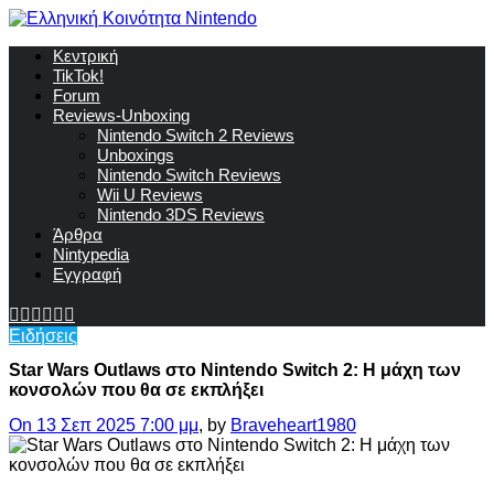
Κεντρική
TikTok!
Forum
Reviews-Unboxing
Nintendo Switch 2 Reviews
Unboxings
Nintendo Switch Reviews
Wii U Reviews
Nintendo 3DS Reviews
Άρθρα
Nintypedia
Εγγραφή
Ειδήσεις
Star Wars Outlaws στο Nintendo Switch 2: Η μάχη των
κονσολών που θα σε εκπλήξει
On 13 Σεπ 2025 7:00 μμ
, by
Braveheart1980