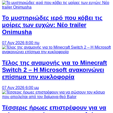
Το μυστηριώδες ιερό που κόβει τις
μοίρες των ευχών: Νέο trailer
Onimusha
07 Αυγ 2026 8:00 πμ
Τέλος της αναμονής για το Minecraft
Switch 2 – Η Microsoft ανακοινώνει
επίσημα την κυκλοφορία
07 Αυγ 2026 6:00 μμ
Τέσσερις ήρωες επιστρέφουν για να