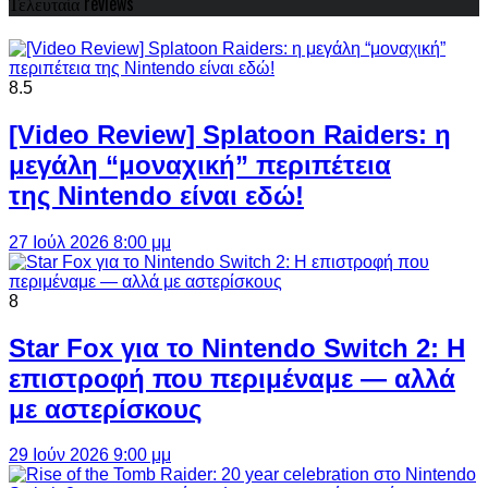
Τελευταία reviews
8.5
[Video Review] Splatoon Raiders: η
μεγάλη “μοναχική” περιπέτεια
της Nintendo είναι εδώ!
27 Ιούλ 2026 8:00 μμ
8
Star Fox για το Nintendo Switch 2: Η
επιστροφή που περιμέναμε — αλλά
με αστερίσκους
29 Ιούν 2026 9:00 μμ