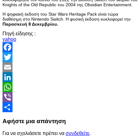
Knights of the Old Republic του 2004 της Obsidian Entertainment.
Η ψηφιακή έκδοση του Star Wars Heritage Pack είναι τώρα
διαθέσιμη στο Nintendo Switch. Η φυσική έκδοση κυκλοφορεί την
Παρασκευή 8 Δεκεμβρίου.
Πηγή είδησης :
yahoo
Facebook
Twitter
Email
LinkedIn
WhatsApp
Viber
Share
Αφήστε μια απάντηση
Για να σχολιάσετε πρέπει να
συνδεθείτε
.