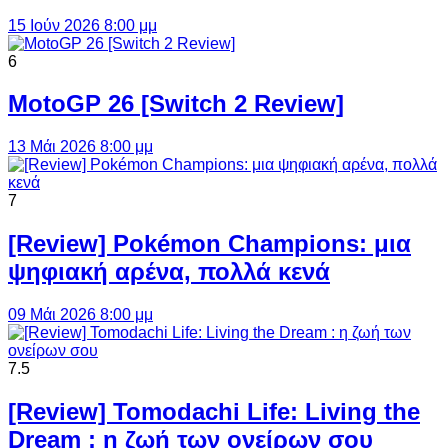
15 Ιούν 2026 8:00 μμ
6
MotoGP 26 [Switch 2 Review]
13 Μάι 2026 8:00 μμ
7
[Review] Pokémon Champions: μια
ψηφιακή αρένα, πολλά κενά
09 Μάι 2026 8:00 μμ
7.5
[Review] Tomodachi Life: Living the
Dream : η ζωή των ονείρων σου