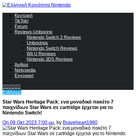
Κεντρική
TikTok!
Forum
Reviews-Unboxing
Nintendo Switch 2 Reviews
Unboxings
Nintendo Switch Reviews
Wii U Reviews
Nintendo 3DS Reviews
Άρθρα
Nintypedia
Εγγραφή
Ειδήσεις
Star Wars Heritage Pack: ενα μοναδικό πακέτο 7
παιχνίδιων Star Wars σε cartridge έρχεται για το
Nintendo Switch!
On 09 Οκτ 2023 7:00 μμ
, by
Braveheart1980