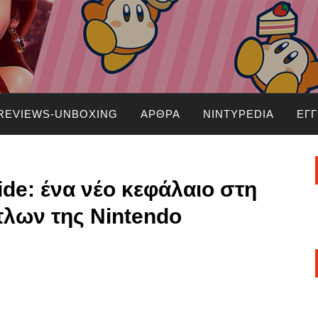
REVIEWS-UNBOXING
ΆΡΘΡΑ
NINTYPEDIA
ΕΓ
ide: ένα νέο κεφάλαιο στη
τλων της Nintendo