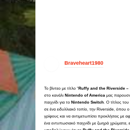
Braveheart1980
Το βίντεο με τίτλο “
Ruffy and the Riverside –
στο κανάλι
Nintendo of America
μας παρουσιά
παιχνίδι για το
Nintendo Switch
. Ο τίτλος το
σε ένα ειδυλλιακό τοπίο, την Riverside, όπου ο
γρίφους και να αντιμετωπίσει προκλήσεις με αφε
ένα εντυπωσιακό παιχνίδι με ζωηρά χρώματα, ε