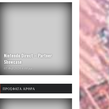
Nintendo Direct – Partner
Showcase
05 Φεβ 2026 4:00 μμ
ΠΡΌΣΦΑΤΑ ΆΡΘΡΑ