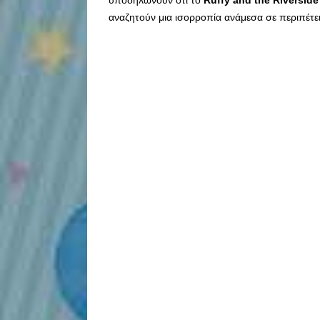
υποδηλώνουν ότι το
Ruffy and the Riverside
αναζητούν μια ισορροπία ανάμεσα σε περιπέτει