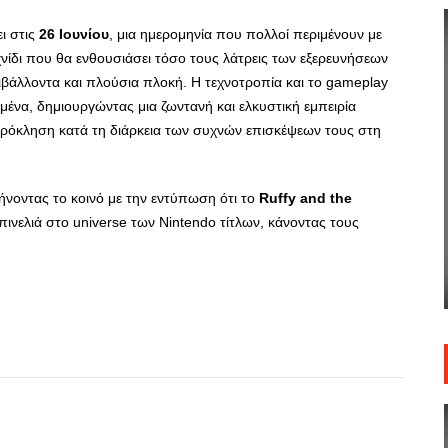
ει στις
26 Ιουνίου
, μια ημερομηνία που πολλοί περιμένουν με
νίδι που θα ενθουσιάσει τόσο τους λάτρεις των εξερευνήσεων
βάλλοντα και πλούσια πλοκή. Η τεχνοτροπία και το gameplay
σμένα, δημιουργώντας μια ζωντανή και ελκυστική εμπειρία
 πρόκληση κατά τη διάρκεια των συχνών επισκέψεων τους στη
φήνοντας το κοινό με την εντύπωση ότι το
Ruffy and the
πινελιά στο universe των Nintendo τίτλων, κάνοντας τους
App
r
hare