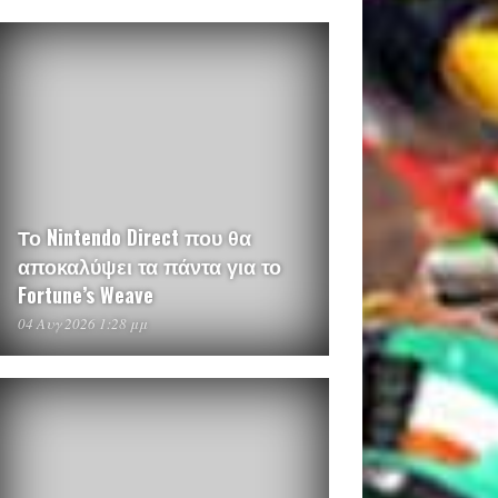
Το Nintendo Direct που θα
αποκαλύψει τα πάντα για το
Fortune’s Weave
04 Αυγ 2026 1:28 μμ