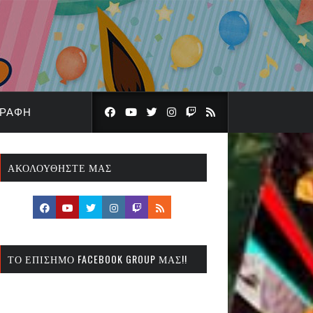
ΓΡΑΦΉ
ΑΚΟΛΟΥΘΉΣΤΕ ΜΑΣ
ΤΟ ΕΠΊΣΗΜΟ FACEBOOK GROUP ΜΑΣ!!