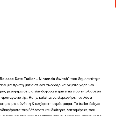
 Release Date Trailer – Nintendo Switch
” που δημοσιεύτηκε
ζει μια πρώτη ματιά σε ένα φιλόδοξο και γεμάτο χάρη νέο
υ μας μεταφέρει σε μια ελπιδοφόρα περιπέτεια που εκτυλίσσεται
 πρωταγωνιστής, Ruffy, καλείται να εξερευνήσει, να λύσει
τηρία μια σύνθετη & ευχάριστη ατμόσφαιρα. Το trailer δείχνει
νδιαφέροντα περιβάλλοντα και ιδιαίτερες λεπτομέρειες που