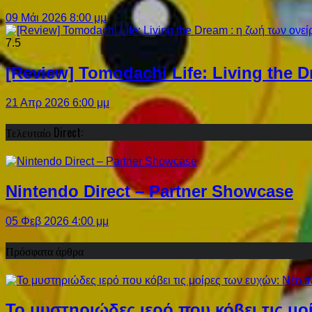
09 Μάι 2026 8:00 μμ
7.5
[Review] Tomodachi Life: Living the 
21 Απρ 2026 6:00 μμ
Τελευταίο Direct:
Nintendo Direct – Partner Showcase
05 Φεβ 2026 4:00 μμ
Πρόσφατα άρθρα
Το μυστηριώδες ιερό που κόβει τις μο