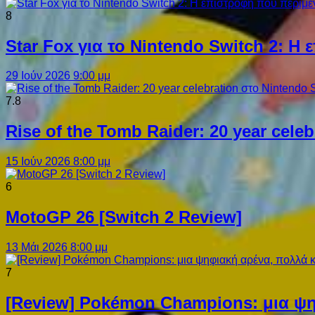
8
Star Fox για το Nintendo Switch 2: 
29 Ιούν 2026 9:00 μμ
7.8
Rise of the Tomb Raider: 20 year cel
15 Ιούν 2026 8:00 μμ
6
MotoGP 26 [Switch 2 Review]
13 Μάι 2026 8:00 μμ
7
[Review] Pokémon Champions: μια ψη