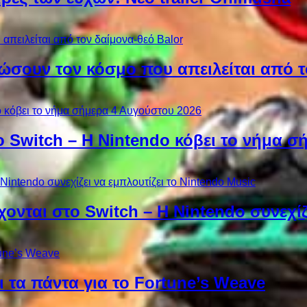
ώσουν τον κόσμο που απειλείται από τ
ο Switch – Η Nintendo κόβει το νήμα σ
χονται στο Switch – Η Nintendo συνεχίζ
 τα πάντα για το Fortune’s Weave