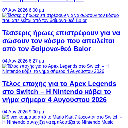
07 Αυγ 2026 6:00 μμ
Τέσσερις ήρωες επιστρέφουν για να
σώσουν τον κόσμο που απειλείται
από τον δαίμονα-θεό Balor
04 Αυγ 2026 6:27 μμ
Τέλος εποχής για το Apex Legends
στο Switch – Η Nintendo κόβει το
νήμα σήμερα 4 Αυγούστου 2026
04 Αυγ 2026 9:00 μμ