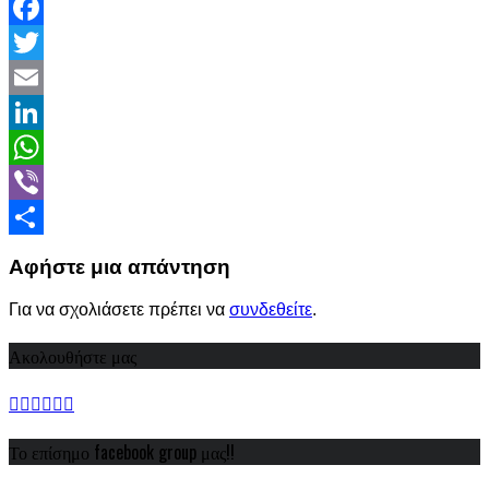
Facebook
Twitter
Email
LinkedIn
WhatsApp
Viber
Share
Αφήστε μια απάντηση
Για να σχολιάσετε πρέπει να
συνδεθείτε
.
Ακολουθήστε μας
Το επίσημο facebook group μας!!