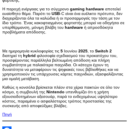
φόρτισης.
Η παροχή ενέργειας για το σύγχρονο
gaming
hardware
αποτελεί
ευαίσθητο θέμα. Παρότι το
USB
-C είναι ένα ευέλικτο πρότυπο, δεν
διαχειρίζονται όλα τα καλώδια ή οι προσαρμογείς την τάση με τον
ίδιο τρόπο. Ένας κακοφτιαγμένος φορτιστής μπορεί να οδηγήσει σε
υπερθέρμανση, μόνιμη βλάβη του
hardware
ή απροσδόκητα
προβλήματα απόδοσης.
Με ημερομηνία κυκλοφορίας τις
5
Ιουνίου
2025
, το
Switch
2
διατηρεί τη
hybrid
φιλοσοφία σχεδιασμού του προκατόχου του,
προσφέροντας παράλληλα βελτιωμένη απόδοση και πλήρη
συμβατότητα με παλαιότερα παιχνίδια. Οι κάτοχοι έχουν τη
δυνατότητα να μεταφέρουν τις ψηφιακές τους βιβλιοθήκες και να
χρησιμοποιούν τις υπάρχουσες κάρτες παιχνιδιών, εξασφαλίζοντας
μια ομαλή μετάβαση.
Καθώς η κονσόλα βρίσκεται πλέον στα χέρια παικτών σε όλο τον
κόσμο, η συμβουλή της
Nintendo
υπενθυμίζει ότι η χρήση
εξουσιοδοτημένων αξεσουάρ, παρά το ενδεχομένως υψηλότερο
κόστος, παραμένει ο ασφαλέστερος τρόπος προστασίας της
συσκευής από αποφεύξιμες βλάβες.
Πηγή