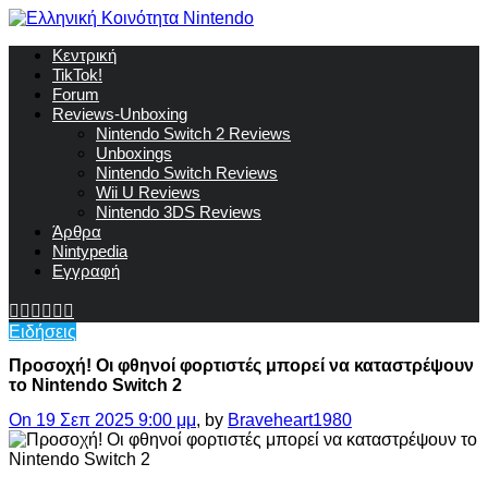
Κεντρική
TikTok!
Forum
Reviews-Unboxing
Nintendo Switch 2 Reviews
Unboxings
Nintendo Switch Reviews
Wii U Reviews
Nintendo 3DS Reviews
Άρθρα
Nintypedia
Εγγραφή
Ειδήσεις
Προσοχή! Οι φθηνοί φορτιστές μπορεί να καταστρέψουν
το Nintendo Switch 2
On 19 Σεπ 2025 9:00 μμ
, by
Braveheart1980