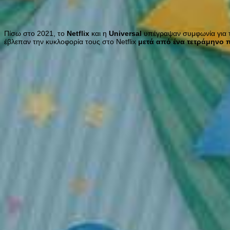
Πίσω στο 2021, το
Netflix
και η
Universal
υπέγραψαν συμφωνία για τα
έβλεπαν την κυκλοφορία τους στο Netflix
μετά από ένα τετράμηνο 