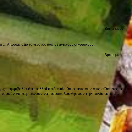
Βρείτε με σε
.... Απορίας άξιο το γεγονός πως με αντέχουν οι γύρω μου...
Βρείτε με σε
άρχει αμφιβολία ότι πολλοί από εμάς θα σπεύσουν στις αίθουσες το
τε μπορούν να περιμένουν να παρακολουθήσουν την ταινία από την