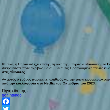
Φυσικά, η Universal έχει επίσης τη δική της υπηρεσία streaming: το
P
Αναρωτιέστε πότε ακριβώς θα συμβεί αυτό; Προηγούμενες ταινίες κιν
στις αίθουσες
.
Αν αυτός ο χρόνος παραμείνει αληθινός για την ταινία κινουμένων σχ
από
την κυκλοφορία στο Netflix τον Οκτώβριο του 2023
.
Πηγή είδησης :
gonintendo
Facebook