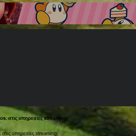
os. στις υπηρεσίες streaming;