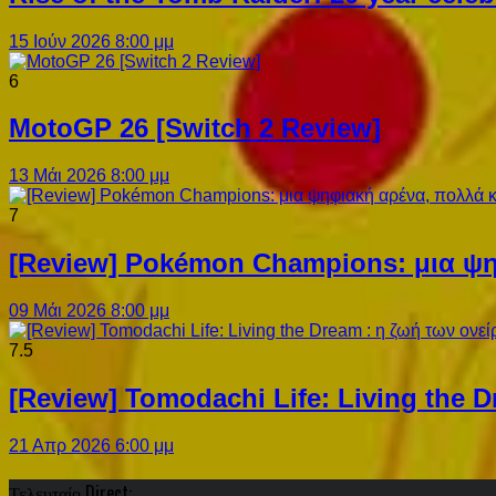
15 Ιούν 2026 8:00 μμ
6
MotoGP 26 [Switch 2 Review]
13 Μάι 2026 8:00 μμ
7
[Review] Pokémon Champions: μια ψη
09 Μάι 2026 8:00 μμ
7.5
[Review] Tomodachi Life: Living the 
21 Απρ 2026 6:00 μμ
Τελευταίο Direct: