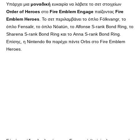
Υπάρχει μια
μοναδική
ευκαιρία να λάβετε το σετ στοιχείων
Order of Heroes
στο
Fire Emblem Engage
παίζοντας
Fire
Emblem Heroes
. Το σετ περιλαμβάνει το όπλο Fólkvangr, το
όπλο Fensalir, το όπλο Nóatún, το Alfonse S-rank Bond Ring, το
Sharena S-rank Bond Ring και το Anna S-rank Bond Ring.
Επίσης, η Nintendo θα παρέχει πέντε Orbs στο Fire Emblem
Heroes.