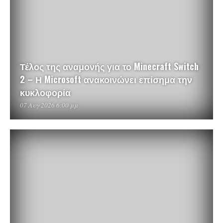
Τέλος της αναμονής για το Minecraft Switch
2 – Η Microsoft ανακοινώνει επίσημα την
κυκλοφορία
07 Αυγ 2026 6:00 μμ