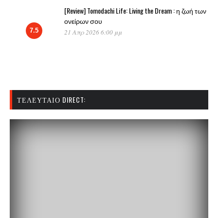
[Review] Tomodachi Life: Living the Dream : η ζωή των
ονείρων σου
7.5
21 Απρ 2026 6:00 μμ
ΤΕΛΕΥΤΑΊΟ DIRECT: