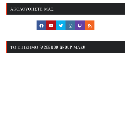
ΑΚΟΛΟΥΘΉΣΤΕ ΜΑΣ
ΤΟ ΕΠΊΣΗΜΟ FACEBOOK GROUP ΜΑΣ!!