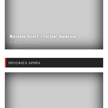
Nintendo Direct – Partner Showcase
05 Φεβ 2026 4:00 μμ
ΠΡΌΣΦΑΤΑ ΆΡΘΡΑ