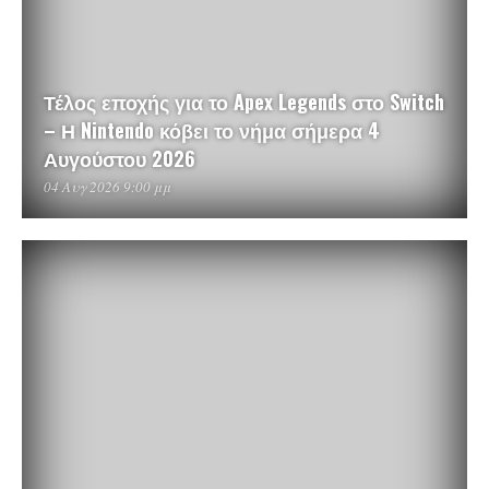
Τέλος εποχής για το Apex Legends στο Switch
– Η Nintendo κόβει το νήμα σήμερα 4
Αυγούστου 2026
04 Αυγ 2026 9:00 μμ