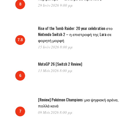
8
29 Ιούν 2026 9:00 μμ
Rise of the Tomb Raider: 20 year celebration στο
Nintendo Switch 2 – η επιστροφή της Lara σε
φορητή μορφή
7.8
15 Ιούν 2026 8:00 μμ
MotoGP 26 [Switch 2 Review]
13 Μάι 2026 8:00 μμ
6
[Review] Pokémon Champions: μια ψηφιακή αρένα,
πολλά κενά
7
09 Μάι 2026 8:00 μμ