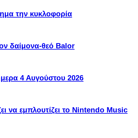
ίσημα την κυκλοφορία
ον δαίμονα-θεό Balor
ήμερα 4 Αυγούστου 2026
ει να εμπλουτίζει το Nintendo Music