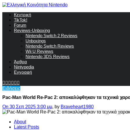
Κεντρική
TikTok!
Forum
Reviews-Unboxing
Nintendo Switch 2 Reviews
Unboxings
Nintendo Switch Reviews
Wii U Reviews
Nintendo 3DS Reviews
Άρθρα
Nintypedia
Εγγραφή
Ειδήσεις
Pac-Man World Re-Pac 2: αποκαλύφθηκαν τα τεχνικά χαρακ
On 30 Σεπ 2025 3:00 μμ
, by
Braveheart1980
About
Latest Posts