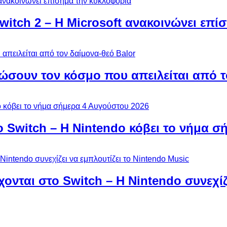
Switch 2 – Η Microsoft ανακοινώνει επ
ώσουν τον κόσμο που απειλείται από τ
ο Switch – Η Nintendo κόβει το νήμα σ
χονται στο Switch – Η Nintendo συνεχίζ