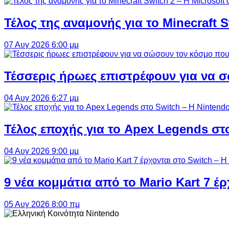
Τέλος της αναμονής για το Minecraft 
07 Αυγ 2026 6:00 μμ
Τέσσερις ήρωες επιστρέφουν για να σ
04 Αυγ 2026 6:27 μμ
Τέλος εποχής για το Apex Legends στ
04 Αυγ 2026 9:00 μμ
9 νέα κομμάτια από το Mario Kart 7 έρ
05 Αυγ 2026 8:00 πμ