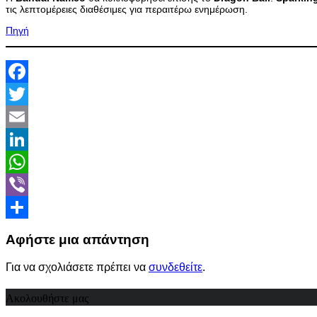
τις λεπτομέρειες διαθέσιμες για περαιτέρω ενημέρωση.
Πηγή
Facebook
Twitter
Email
LinkedIn
WhatsApp
Viber
Share
Αφήστε μια απάντηση
Για να σχολιάσετε πρέπει να
συνδεθείτε
.
Ακολουθήστε μας