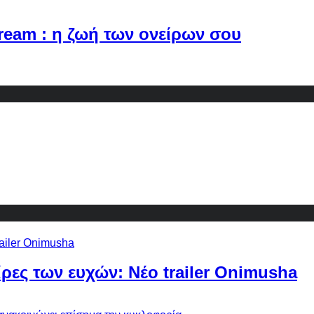
Dream : η ζωή των ονείρων σου
ίρες των ευχών: Νέο trailer Onimusha