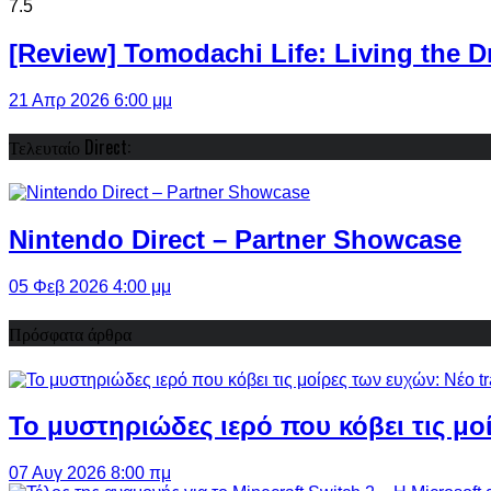
7.5
[Review] Tomodachi Life: Living the 
21 Απρ 2026 6:00 μμ
Τελευταίο Direct:
Nintendo Direct – Partner Showcase
05 Φεβ 2026 4:00 μμ
Πρόσφατα άρθρα
Το μυστηριώδες ιερό που κόβει τις μο
07 Αυγ 2026 8:00 πμ