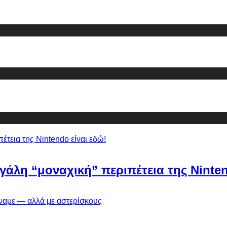
εγάλη “μοναχική” περιπέτεια της Ninten