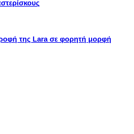
αστερίσκους
στροφή της Lara σε φορητή μορφή