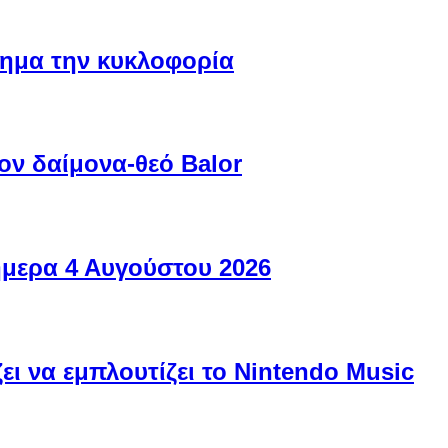
ίσημα την κυκλοφορία
ον δαίμονα-θεό Balor
ήμερα 4 Αυγούστου 2026
ει να εμπλουτίζει το Nintendo Music