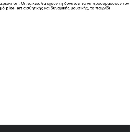
 εξερεύνηση. Οι παίκτες θα έχουν τη δυνατότητα να προσαρμόσουν τον
σμό
pixel art
αισθητικής και δυναμικής μουσικής, το παιχνίδι