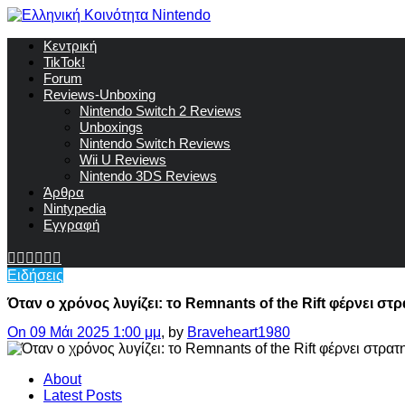
Κεντρική
TikTok!
Forum
Reviews-Unboxing
Nintendo Switch 2 Reviews
Unboxings
Nintendo Switch Reviews
Wii U Reviews
Nintendo 3DS Reviews
Άρθρα
Nintypedia
Εγγραφή
Ειδήσεις
Όταν ο χρόνος λυγίζει: το Remnants of the Rift φέρνει σ
On 09 Μάι 2025 1:00 μμ
, by
Braveheart1980
About
Latest Posts