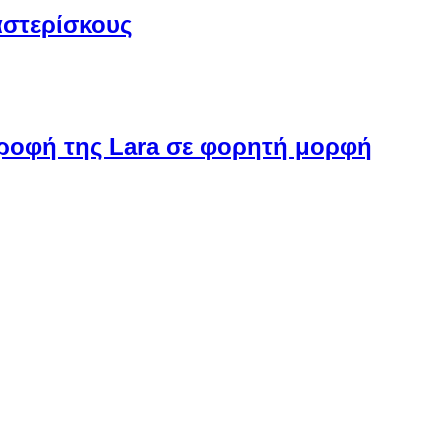
αστερίσκους
στροφή της Lara σε φορητή μορφή