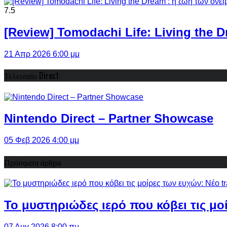
7.5
[Review] Tomodachi Life: Living the 
21 Απρ 2026 6:00 μμ
Τελευταίο Direct:
Nintendo Direct – Partner Showcase
05 Φεβ 2026 4:00 μμ
Πρόσφατα άρθρα
Το μυστηριώδες ιερό που κόβει τις μο
07 Αυγ 2026 8:00 πμ