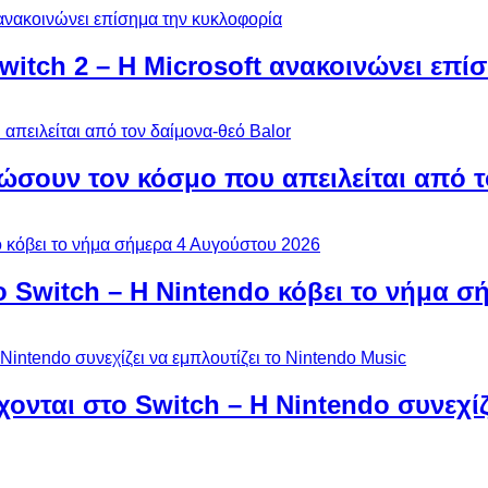
Switch 2 – Η Microsoft ανακοινώνει επ
ώσουν τον κόσμο που απειλείται από τ
ο Switch – Η Nintendo κόβει το νήμα σ
χονται στο Switch – Η Nintendo συνεχίζ