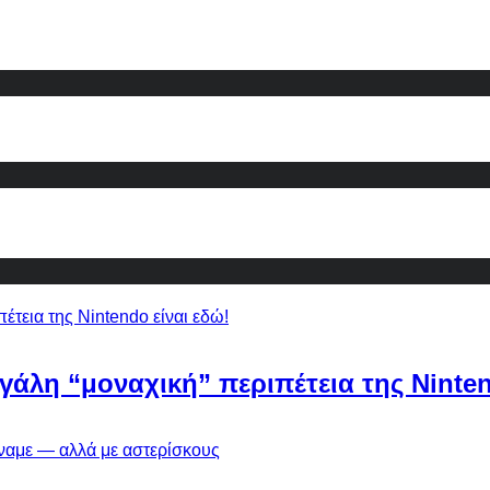
εγάλη “μοναχική” περιπέτεια της Ninten