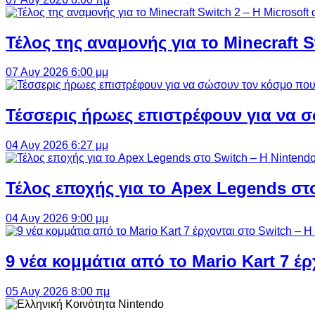
Τέλος της αναμονής για το Minecraft 
07 Αυγ 2026 6:00 μμ
Τέσσερις ήρωες επιστρέφουν για να σ
04 Αυγ 2026 6:27 μμ
Τέλος εποχής για το Apex Legends στ
04 Αυγ 2026 9:00 μμ
9 νέα κομμάτια από το Mario Kart 7 έρ
05 Αυγ 2026 8:00 πμ