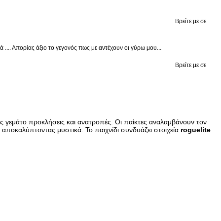
Βρείτε με σε
.... Απορίας άξιο το γεγονός πως με αντέχουν οι γύρω μου...
Βρείτε με σε
ς γεμάτο προκλήσεις και ανατροπές. Οι παίκτες αναλαμβάνουν τον
ι αποκαλύπτοντας μυστικά. Το παιχνίδι συνδυάζει στοιχεία
roguelite