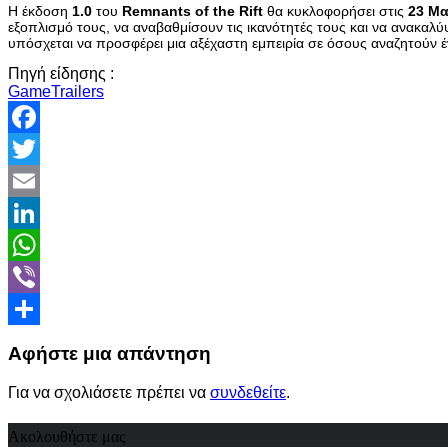
Η έκδοση
1.0
του
Remnants of the Rift
θα κυκλοφορήσει στις
23 Μα
εξοπλισμό τους, να αναβαθμίσουν τις ικανότητές τους και να ανακαλύ
υπόσχεται να προσφέρει μια αξέχαστη εμπειρία σε όσους αναζητούν έ
Πηγή είδησης :
GameTrailers
Facebook
Twitter
Email
LinkedIn
WhatsApp
Viber
Share
Αφήστε μια απάντηση
Για να σχολιάσετε πρέπει να
συνδεθείτε
.
Ακολουθήστε μας