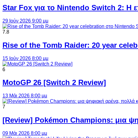
Star Fox για το Nintendo Switch 2: 
29 Ιούν 2026 9:00 μμ
7.8
Rise of the Tomb Raider: 20 year cel
15 Ιούν 2026 8:00 μμ
6
MotoGP 26 [Switch 2 Review]
13 Μάι 2026 8:00 μμ
7
[Review] Pokémon Champions: μια ψη
09 Μάι 2026 8:00 μμ