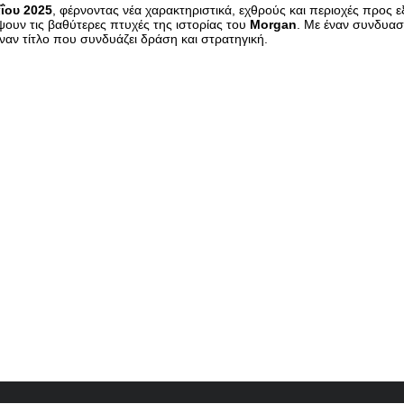
ΐου 2025
, φέρνοντας νέα χαρακτηριστικά, εχθρούς και περιοχές προς
ψουν τις βαθύτερες πτυχές της ιστορίας του
Morgan
. Με έναν συνδυα
ναν τίτλο που συνδυάζει δράση και στρατηγική.