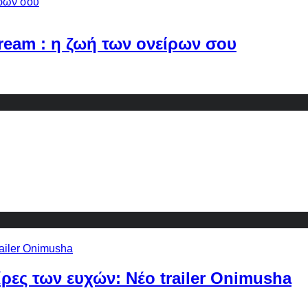
Dream : η ζωή των ονείρων σου
ίρες των ευχών: Νέο trailer Onimusha